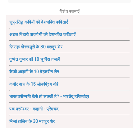
विशेष रचनाएँ
सुप्रसिद्ध कवियों की देशभक्ति कविताएँ
अटल बिहारी वाजपेयी की देशभक्ति कविताएँ
फ़िराक़ गोरखपुरी के 30 मशहूर शेर
दुष्यंत कुमार की 10 चुनिंदा ग़ज़लें
कैफ़ी आज़मी के 10 बेहतरीन शेर
कबीर दास के 15 लोकप्रिय दोहे
भारतवर्षोन्नति कैसे हो सकती है? - भारतेंदु हरिश्चंद्र
पंच परमेश्वर - कहानी - प्रेमचंद
मिर्ज़ा ग़ालिब के 30 मशहूर शेर