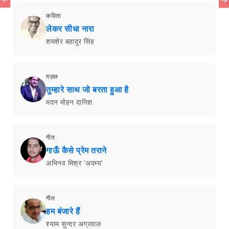
कविता
लेकर सीधा नारा
शमशेर बहादुर सिंह
ग़ज़ल
तुम्हारे साथ जो बरता हुआ है
मदन मोहन दानिश
गीत
गाऊँ कैसे प्रेम तराने
अभिनव मिश्र 'अदम्य'
गीत
हम बंजारे हैं
श्याम सुन्दर अग्रवाल