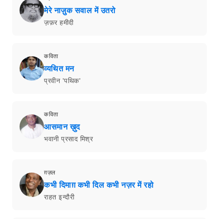
मेरे नाज़ुक सवाल में उतरो
ज़फ़र हमीदी
कविता
व्यथित मन
प्रवीन 'पथिक'
कविता
आसमान ख़ुद
भवानी प्रसाद मिश्र
ग़ज़ल
कभी दिमाग़ कभी दिल कभी नज़र में रहो
राहत इन्दौरी