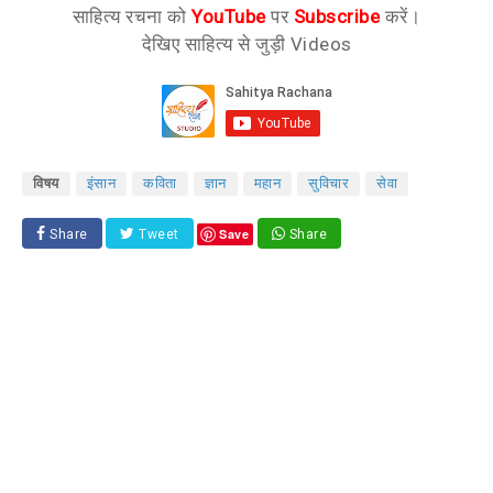
साहित्य रचना को
YouTube
पर
Subscribe
करें।
देखिए साहित्य से जुड़ी Videos
विषय
इंसान
कविता
ज्ञान
महान
सुविचार
सेवा
Save
Share
Tweet
Share