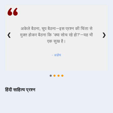
अकेले बैठना, चुप बैठना—इस प्रश्न की चिंता से
❮
❯
मुक्त होकर बैठना कि ‘क्या सोच रहे हो?’—यह भी
एक सुख है।
- अज्ञेय
हिंदी साहित्य प्रश्न