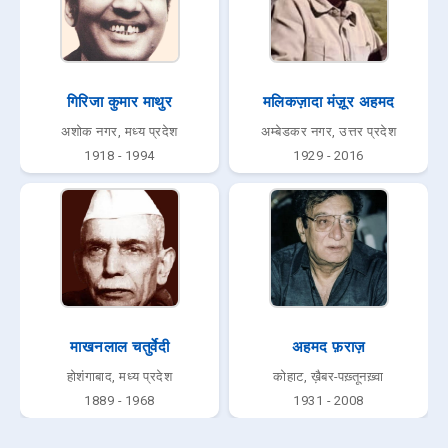
गिरिजा कुमार माथुर
मलिकज़ादा मंज़ूर अहमद
अशोक नगर, मध्य प्रदेश
अम्बेडकर नगर, उत्तर प्रदेश
1918 - 1994
1929 - 2016
माखनलाल चतुर्वेदी
अहमद फ़राज़
होशंगाबाद, मध्य प्रदेश
कोहाट, ख़ैबर-पख़्तूनख़्वा
1889 - 1968
1931 - 2008