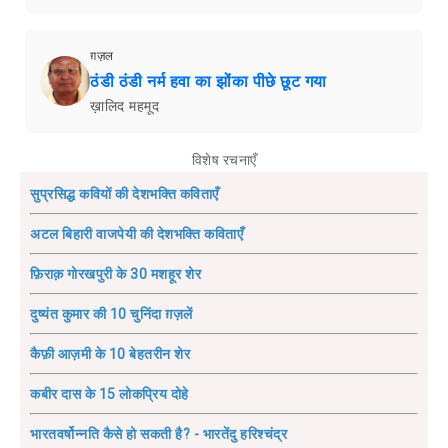
ग़ज़ल
ठंडी ठंडी नर्म हवा का झोंका पीछे छूट गया
ख़ालिद महमूद
विशेष रचनाएँ
सुप्रसिद्ध कवियों की देशभक्ति कविताएँ
अटल बिहारी वाजपेयी की देशभक्ति कविताएँ
फ़िराक़ गोरखपुरी के 30 मशहूर शेर
दुष्यंत कुमार की 10 चुनिंदा ग़ज़लें
कैफ़ी आज़मी के 10 बेहतरीन शेर
कबीर दास के 15 लोकप्रिय दोहे
भारतवर्षोन्नति कैसे हो सकती है? - भारतेंदु हरिश्चंद्र