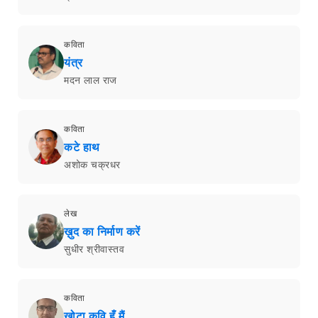
कविता
यंत्र
मदन लाल राज
कविता
कटे हाथ
अशोक चक्रधर
लेख
ख़ुद का निर्माण करें
सुधीर श्रीवास्तव
कविता
खोटा कवि हूँ मैं