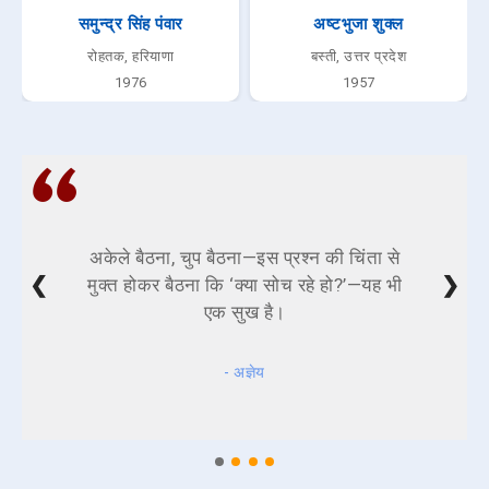
समुन्द्र सिंह पंवार
अष्टभुजा शुक्‍ल
रोहतक, हरियाणा
बस्ती, उत्तर प्रदेश
1976
1957
अकेले बैठना, चुप बैठना—इस प्रश्न की चिंता से
❮
❯
मुक्त होकर बैठना कि ‘क्या सोच रहे हो?’—यह भी
एक सुख है।
- अज्ञेय