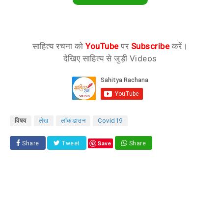
साहित्य रचना को
YouTube
पर
Subscribe
करें।
देखिए साहित्य से जुड़ी Videos
विषय
लेख
लॉकडाउन
Covid19
Save
Share
Tweet
Share