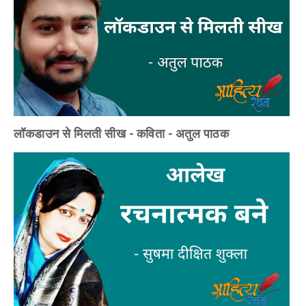
लॉकडाउन से मिलती सीख - कविता - अतुल पाठक