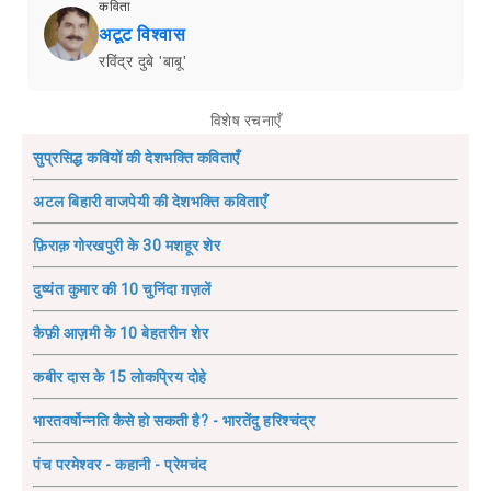
कविता
अटूट विश्वास
रविंद्र दुबे 'बाबू'
विशेष रचनाएँ
सुप्रसिद्ध कवियों की देशभक्ति कविताएँ
अटल बिहारी वाजपेयी की देशभक्ति कविताएँ
फ़िराक़ गोरखपुरी के 30 मशहूर शेर
दुष्यंत कुमार की 10 चुनिंदा ग़ज़लें
कैफ़ी आज़मी के 10 बेहतरीन शेर
कबीर दास के 15 लोकप्रिय दोहे
भारतवर्षोन्नति कैसे हो सकती है? - भारतेंदु हरिश्चंद्र
पंच परमेश्वर - कहानी - प्रेमचंद