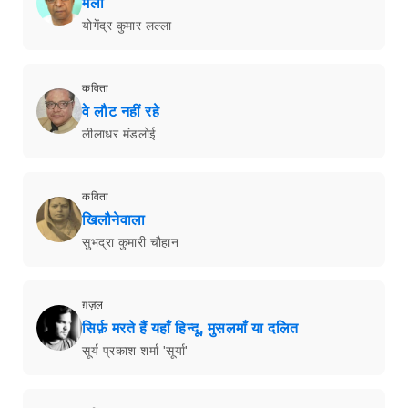
मेला
योगेंद्र कुमार लल्ला
कविता
वे लौट नहीं रहे
लीलाधर मंडलोई
कविता
खिलौनेवाला
सुभद्रा कुमारी चौहान
ग़ज़ल
सिर्फ़ मरते हैं यहाँ हिन्दू, मुसलमाँ या दलित
सूर्य प्रकाश शर्मा 'सूर्या'