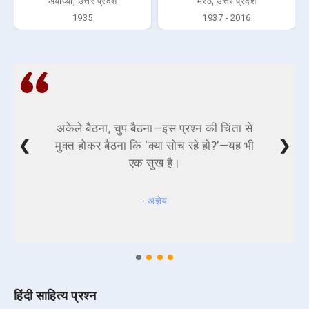
अयोध्या, उत्तर प्रदेश
मेरठ, उत्तर प्रदेश
1935
1937 - 2016
अकेले बैठना, चुप बैठना—इस प्रश्न की चिंता से
❮
❯
मुक्त होकर बैठना कि ‘क्या सोच रहे हो?’—यह भी
एक सुख है।
- अज्ञेय
हिंदी साहित्य प्रश्न