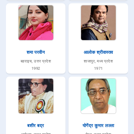
शमा परवीन
आलोक श्रीवास्तव
बहराइच, उत्तर प्रदेश
शाजापुर, मध्य प्रदेश
1992
1971
बशीर बद्र
योगेंद्र कुमार लल्ला