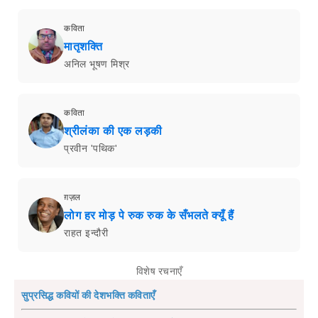
कविता
मातृशक्ति
अनिल भूषण मिश्र
कविता
श्रीलंका की एक लड़की
प्रवीन 'पथिक'
ग़ज़ल
लोग हर मोड़ पे रुक रुक के सँभलते क्यूँ हैं
राहत इन्दौरी
विशेष रचनाएँ
सुप्रसिद्ध कवियों की देशभक्ति कविताएँ