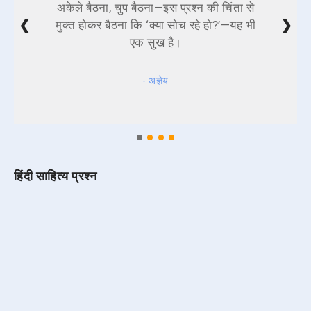
अकेले बैठना, चुप बैठना—इस प्रश्न की चिंता से
❮
❯
मुक्त होकर बैठना कि ‘क्या सोच रहे हो?’—यह भी
एक सुख है।
- अज्ञेय
हिंदी साहित्य प्रश्न