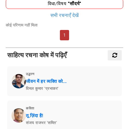
विधा/विषय
"सौंदर्य"
सभी रचनाएँ देखें
कोई परिणाम नहीं मिला
1
साहित्य रचना कोष में पढ़िएँ
उद्धरण
जीवन में हर व्यक्ति को...
विमल कुमार 'प्रभाकर'
कविता
तू ज़िंदा है!
संजय राजभर 'समित'