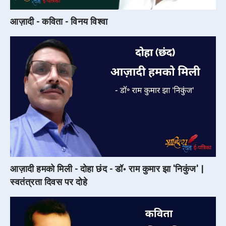
आज़ादी - कविता - विनय विश्वा
आज़ादी हमको मिली - दोहा छंद - डॉ॰ राम कुमार झा 'निकुंज' |
स्वतंत्रता दिवस पर दोहे