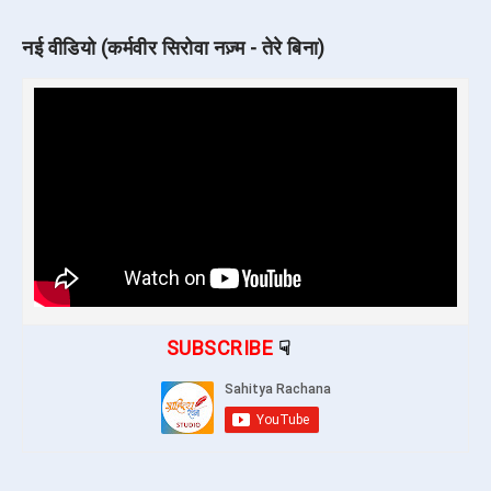
नई वीडियो (कर्मवीर सिरोवा नज़्म - तेरे बिना)
SUBSCRIBE
☟