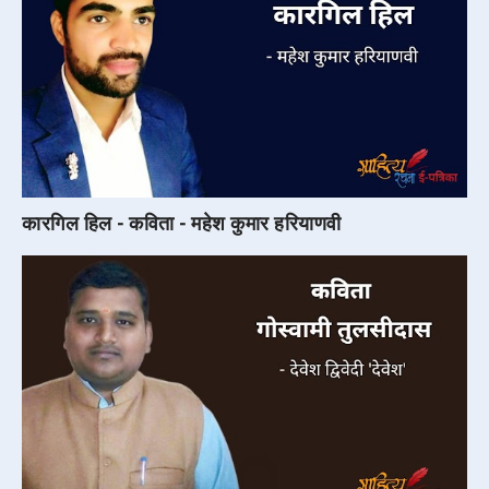
कारगिल हिल - कविता - महेश कुमार हरियाणवी