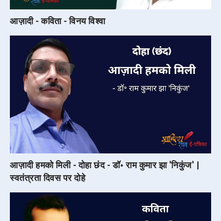
आज़ादी - कविता - विनय विश्वा
आज़ादी हमको मिली - दोहा छंद - डॉ॰ राम कुमार झा 'निकुंज' |
स्वतंत्रता दिवस पर दोहे