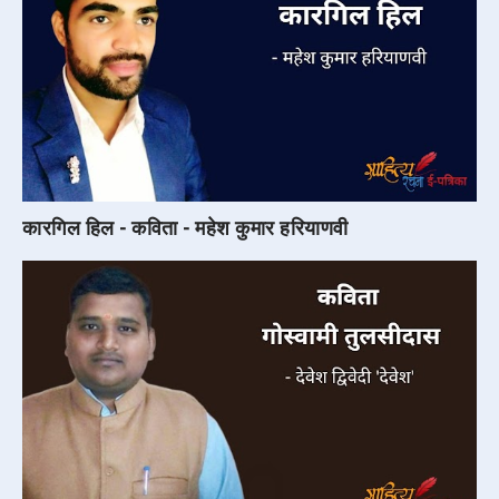
कारगिल हिल - कविता - महेश कुमार हरियाणवी