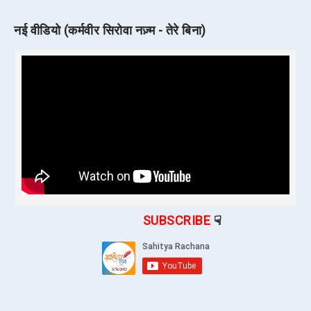
नई वीडियो (कर्मवीर सिरोवा नज़्म - तेरे बिना)
SUBSCRIBE
☟