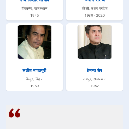
बीकानेर, राजस्थान
बरेली, उत्तर प्रदेश
1945
1939 - 2020
सतीश मापतपुरी
हेमन्त शेष
कैमूर, बिहार
जयपुर, राजस्थान
1959
1952