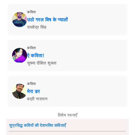
कविता
उठो गरल विष के प्यालों
राघवेंद्र सिंह
कविता
ऐ कविता!
सुषमा दीक्षित शुक्ला
कविता
मेरा डर
बद्री नारायण
विशेष रचनाएँ
सुप्रसिद्ध कवियों की देशभक्ति कविताएँ