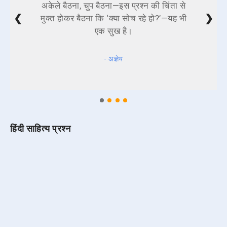
अकेले बैठना, चुप बैठना—इस प्रश्न की चिंता से
❮
❯
मुक्त होकर बैठना कि ‘क्या सोच रहे हो?’—यह भी
एक सुख है।
- अज्ञेय
हिंदी साहित्य प्रश्न