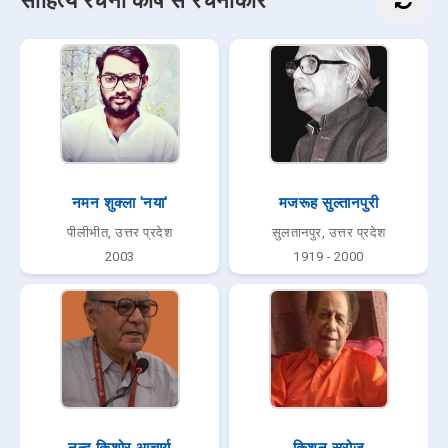
साहित्य रचना कोष से रचनाकार
नमन शुक्ला 'नया'
मजरूह सुल्तानपुरी
पीलीभीत, उत्तर प्रदेश
सुलतानपुर, उत्तर प्रदेश
2003
1919 - 2000
नन्द किशोर आचार्य
किशन सरोज