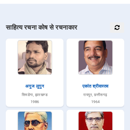
साहित्य रचना कोष से रचनाकार
अनुज लुगुन
एकांत श्रीवास्तव
सिमडेगा, झारखण्ड
रायपुर, छत्तीसगढ़
1986
1964