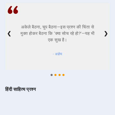
अकेले बैठना, चुप बैठना—इस प्रश्न की चिंता से
❮
❯
मुक्त होकर बैठना कि ‘क्या सोच रहे हो?’—यह भी
एक सुख है।
- अज्ञेय
हिंदी साहित्य प्रश्न