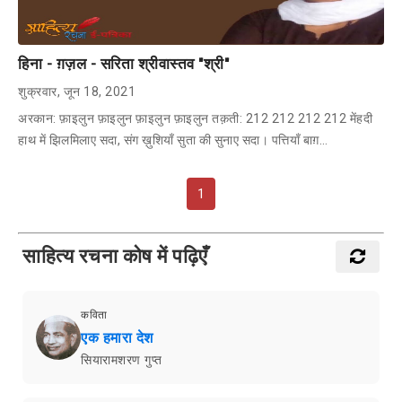
हिना - ग़ज़ल - सरिता श्रीवास्तव "श्री"
शुक्रवार, जून 18, 2021
अरकान: फ़ाइलुन फ़ाइलुन फ़ाइलुन फ़ाइलुन तक़ती: 212 212 212 212 मेंहदी
हाथ में झिलमिलाए सदा, संग ख़ुशियाँ सुता की सुनाए सदा। पत्तियाँ बाग़…
1
साहित्य रचना कोष में पढ़िएँ
कविता
एक हमारा देश
सियारामशरण गुप्त