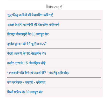
विशेष रचनाएँ
सुप्रसिद्ध कवियों की देशभक्ति कविताएँ
अटल बिहारी वाजपेयी की देशभक्ति कविताएँ
फ़िराक़ गोरखपुरी के 30 मशहूर शेर
दुष्यंत कुमार की 10 चुनिंदा ग़ज़लें
कैफ़ी आज़मी के 10 बेहतरीन शेर
कबीर दास के 15 लोकप्रिय दोहे
भारतवर्षोन्नति कैसे हो सकती है? - भारतेंदु हरिश्चंद्र
पंच परमेश्वर - कहानी - प्रेमचंद
मिर्ज़ा ग़ालिब के 30 मशहूर शेर