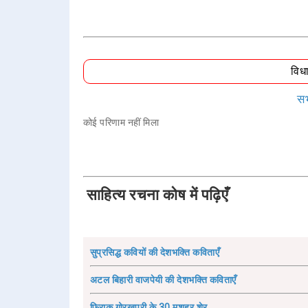
विध
सभ
कोई परिणाम नहीं मिला
साहित्य रचना कोष में पढ़िएँ
सुप्रसिद्ध कवियों की देशभक्ति कविताएँ
अटल बिहारी वाजपेयी की देशभक्ति कविताएँ
फ़िराक़ गोरखपुरी के 30 मशहूर शेर