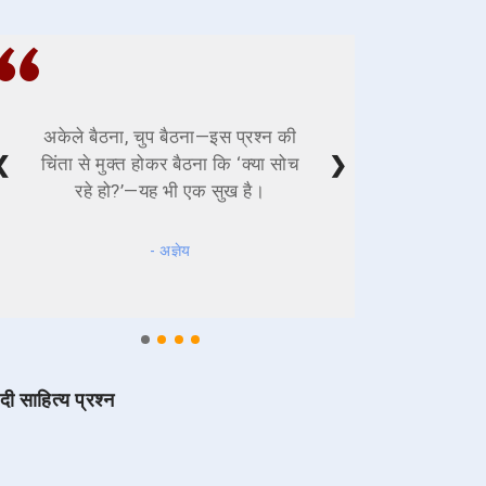
अकेले बैठना, चुप बैठना—इस प्रश्न की
❮
❯
चिंता से मुक्त होकर बैठना कि ‘क्या सोच
रहे हो?’—यह भी एक सुख है।
- अज्ञेय
ंदी साहित्य प्रश्न