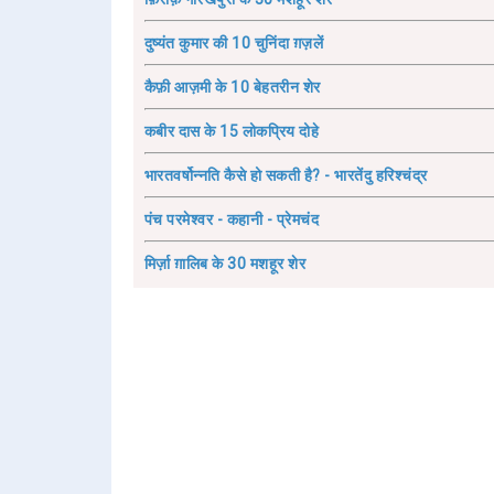
दुष्यंत कुमार की 10 चुनिंदा ग़ज़लें
कैफ़ी आज़मी के 10 बेहतरीन शेर
कबीर दास के 15 लोकप्रिय दोहे
भारतवर्षोन्नति कैसे हो सकती है? - भारतेंदु हरिश्चंद्र
पंच परमेश्वर - कहानी - प्रेमचंद
मिर्ज़ा ग़ालिब के 30 मशहूर शेर