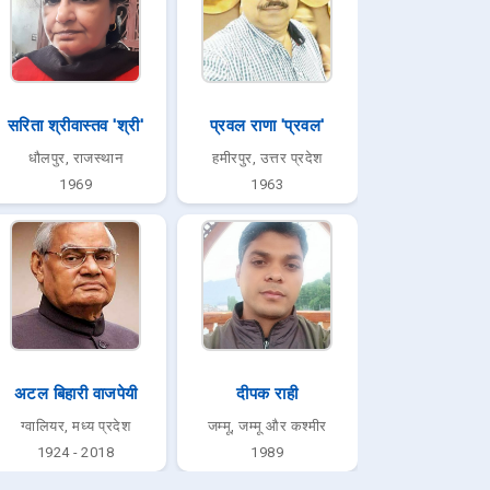
सरिता श्रीवास्तव 'श्री'
प्रवल राणा 'प्रवल'
धौलपुर, राजस्थान
हमीरपुर, उत्तर प्रदेश
1969
1963
अटल बिहारी वाजपेयी
दीपक राही
ग्वालियर, मध्य प्रदेश
जम्मू, जम्मू और कश्मीर
1924 - 2018
1989