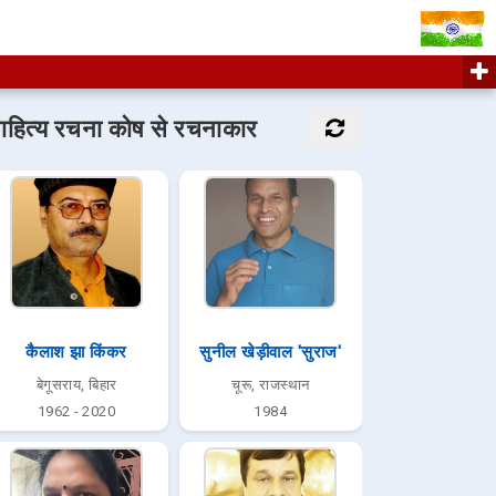
ाहित्य रचना कोष से रचनाकार
कैलाश झा किंकर
सुनील खेड़ीवाल 'सुराज'
बेगूसराय, बिहार
चूरू, राजस्थान
1962 - 2020
1984