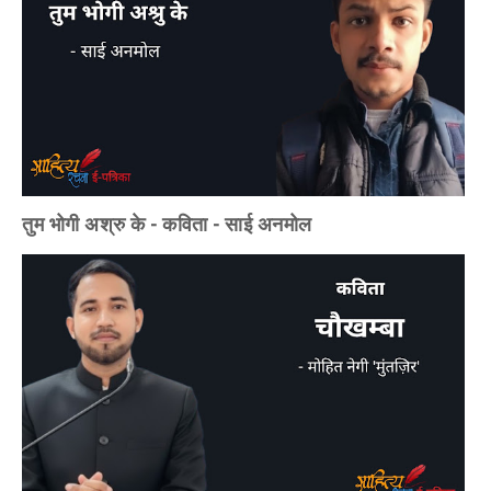
तुम भोगी अश्रु के - कविता - साई अनमोल