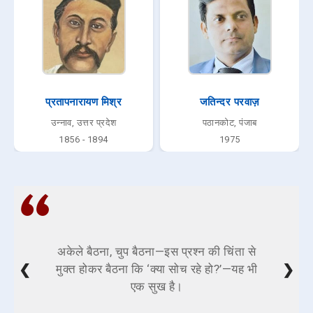
प्रतापनारायण मिश्र
जतिन्दर परवाज़
उन्नाव, उत्तर प्रदेश
पठानकोट, पंजाब
1856 - 1894
1975
अकेले बैठना, चुप बैठना—इस प्रश्न की चिंता से
❮
❯
मुक्त होकर बैठना कि ‘क्या सोच रहे हो?’—यह भी
एक सुख है।