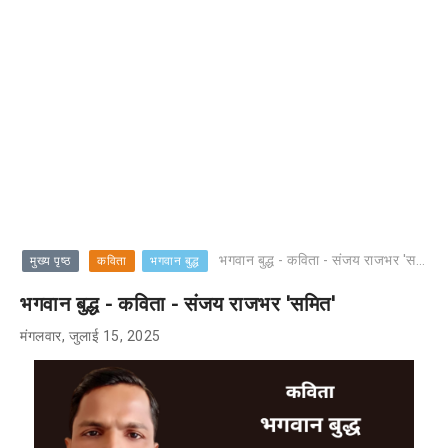
भगवान बुद्ध - कविता - संजय राजभर 'समित'
मुख्य पृष्ठ
कविता
भगवान बुद्ध
भगवान बुद्ध - कविता - संजय राजभर 'समित'
मंगलवार, जुलाई 15, 2025