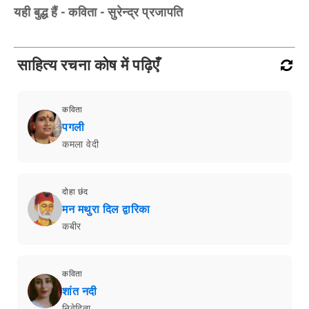
यही बुद्ध हैं - कविता - सुरेन्द्र प्रजापति
साहित्य रचना कोष में पढ़िएँ
कविता
पगली
कमला वेदी
दोहा छंद
मन मथुरा दिल द्वारिका
कबीर
कविता
शांत नदी
निवेदिता