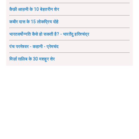
कैफ़ी आज़मी के 10 बेहतरीन शेर
कबीर दास के 15 लोकप्रिय दोहे
भारतवर्षोन्नति कैसे हो सकती है? - भारतेंदु हरिश्चंद्र
पंच परमेश्वर - कहानी - प्रेमचंद
मिर्ज़ा ग़ालिब के 30 मशहूर शेर