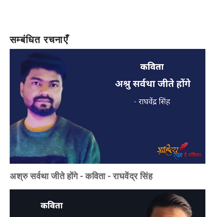
सम्बंधित रचनाएँ
अश्रु सर्वथा जीते होंगे - कविता - राघवेंद्र सिंह