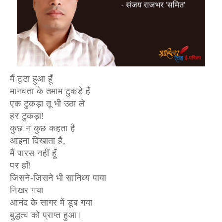
मैं टूटा हुआ हूॅं
मानवता के तमाम टुकड़े हैं
एक टुकड़ा तू भी उठा ले
हर टुकड़ा!
कुछ न कुछ कहता है
आइना दिखाता है,
मैं पारस नहीं हूॅं
पर हाॅं!
जिसने-जिसने भी सानिध्य पाया
निखर गया
आनंद के सागर में डूब गया
बुद्धत्व को प्राप्त हुआ।