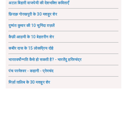
अटल बिहारी वाजपेयी की देशभक्ति कविताएँ
फ़िराक़ गोरखपुरी के 30 मशहूर शेर
दुष्यंत कुमार की 10 चुनिंदा ग़ज़लें
कैफ़ी आज़मी के 10 बेहतरीन शेर
कबीर दास के 15 लोकप्रिय दोहे
भारतवर्षोन्नति कैसे हो सकती है? - भारतेंदु हरिश्चंद्र
पंच परमेश्वर - कहानी - प्रेमचंद
मिर्ज़ा ग़ालिब के 30 मशहूर शेर