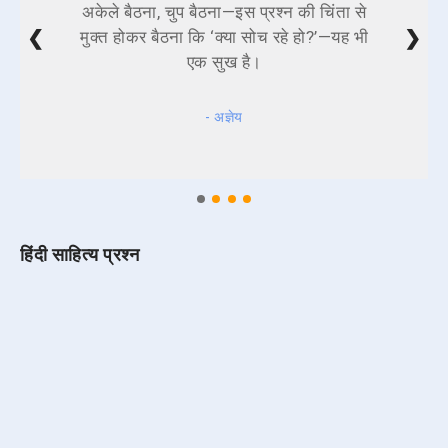
अकेले बैठना, चुप बैठना—इस प्रश्न की चिंता से
❮
❯
मुक्त होकर बैठना कि ‘क्या सोच रहे हो?’—यह भी
एक सुख है।
- अज्ञेय
हिंदी साहित्य प्रश्न