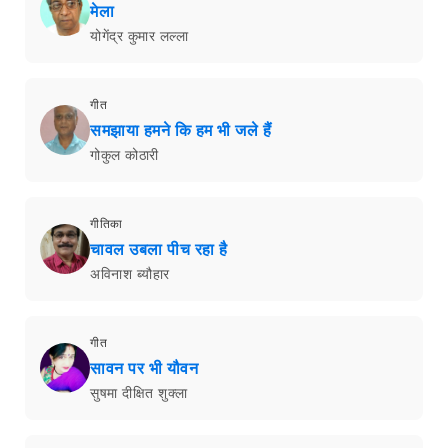
मेला
योगेंद्र कुमार लल्ला
गीत
समझाया हमने कि हम भी जले हैं
गोकुल कोठारी
गीतिका
चावल उबला पीच रहा है
अविनाश ब्यौहार
गीत
सावन पर भी यौवन
सुषमा दीक्षित शुक्ला