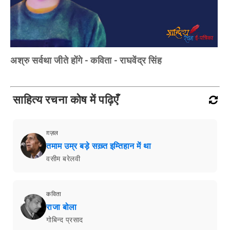
अश्रु सर्वथा जीते होंगे - कविता - राघवेंद्र सिंह
साहित्य रचना कोष में पढ़िएँ
ग़ज़ल
तमाम उम्र बड़े सख़्त इम्तिहान में था
वसीम बरेलवी
कविता
राजा बोला
गोबिन्द प्रसाद