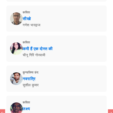
कविता
सीखो
गणेश भारद्वाज
कविता
कमी हैं एक दोस्त की
चीनू गिरि गोस्वामी
कुण्डलिया छंद
नवरात्रि
सुशील कुमार
कविता
लक्ष्य