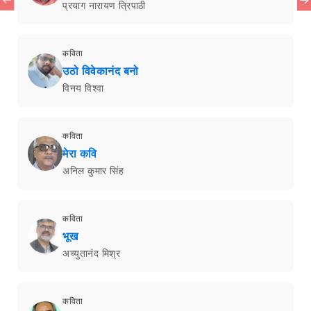
प्रयाग नारायण त्रिपाठी
कविता
उठो विवेकानंद बनो
विनय विश्वा
कविता
मेरा कवि
अनिल कुमार सिंह
कविता
भूख
अच्युतानंद मिश्र
कविता