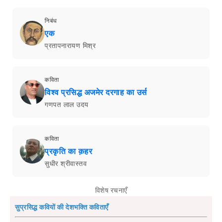
निबंध
एक
प्रतापनारायण मिश्र
कविता
विश्व प्रसिद्ध अजमेर दरगाह का उर्स
गणपत लाल उदय
कविता
प्रकृति का क़हर
सुधीर श्रीवास्तव
विशेष रचनाएँ
सुप्रसिद्ध कवियों की देशभक्ति कविताएँ