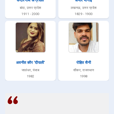
केदारनाथ अग्रवाल
अमीर मीनाई
बांदा, उत्तर प्रदेश
लखनऊ, उत्तर प्रदेश
1911 - 2000
1829 - 1900
अवनीत कौर 'दीपाली'
रोहित सैनी
जालंधर, पंजाब
सीकर, राजस्थान
1982
1998