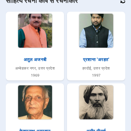
साहित्य रचना कोष से रचनाकार
अतुल अजनबी
प्रशान्त 'अरहत'
अम्बेडकर नगर, उत्तर प्रदेश
हरदोई, उत्तर प्रदेश
1969
1997