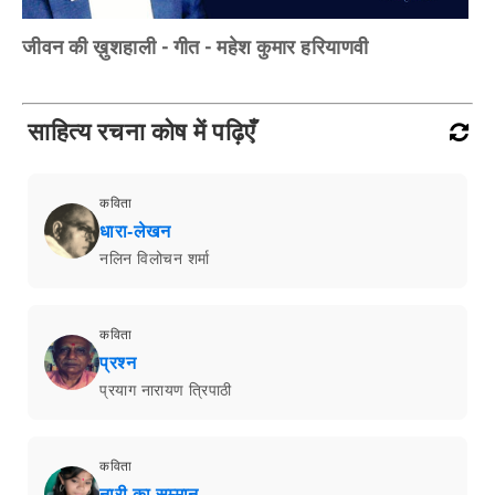
जीवन की ख़ुशहाली - गीत - महेश कुमार हरियाणवी
साहित्य रचना कोष में पढ़िएँ
कविता
धारा-लेखन
नलिन विलोचन शर्मा
कविता
प्रश्न
प्रयाग नारायण त्रिपाठी
कविता
नारी का सम्मान