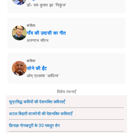
डॉ॰ राम कुमार झा 'निकुंज'
कविता
गाँव की उदासी का गीत
अरुणाभ सौरभ
कविता
सोने की ईंट
ओम् प्रकाश 'आदित्य'
विशेष रचनाएँ
सुप्रसिद्ध कवियों की देशभक्ति कविताएँ
अटल बिहारी वाजपेयी की देशभक्ति कविताएँ
फ़िराक़ गोरखपुरी के 30 मशहूर शेर