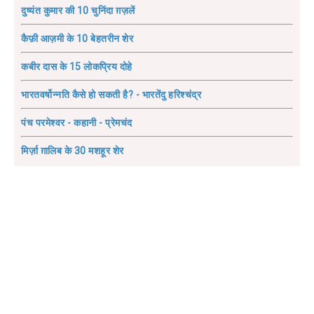
दुष्यंत कुमार की 10 चुनिंदा ग़ज़लें
कैफ़ी आज़मी के 10 बेहतरीन शेर
कबीर दास के 15 लोकप्रिय दोहे
भारतवर्षोन्नति कैसे हो सकती है? - भारतेंदु हरिश्चंद्र
पंच परमेश्वर - कहानी - प्रेमचंद
मिर्ज़ा ग़ालिब के 30 मशहूर शेर