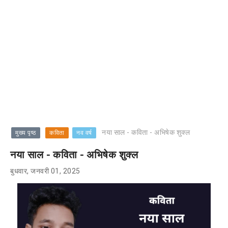
नया साल - कविता - अभिषेक शुक्ल
मुख्य पृष्ठ
कविता
नव वर्ष
नया साल - कविता - अभिषेक शुक्ल
बुधवार, जनवरी 01, 2025