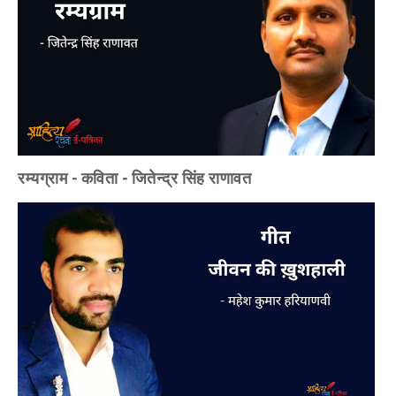
रम्यग्राम - कविता - जितेन्द्र सिंह राणावत