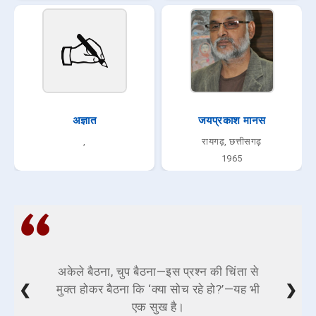
अज्ञात
जयप्रकाश मानस
,
रायगढ़, छत्तीसगढ़
1965
अकेले बैठना, चुप बैठना—इस प्रश्न की चिंता से
❮
❯
मुक्त होकर बैठना कि ‘क्या सोच रहे हो?’—यह भी
एक सुख है।