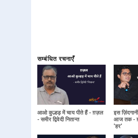
सम्बंधित रचनाएँ
आओ कुल्हड़ में चाय पीते हैं - ग़ज़ल
इस ज़िंदगानी
- समीर द्विवेदी नितान्त
आज तक - ग़
'हर'