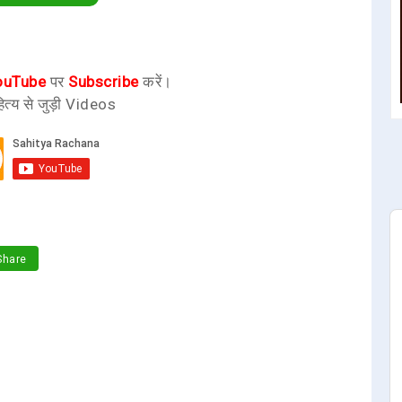
ouTube
पर
Subscribe
करें।
ित्य से जुड़ी Videos
hare