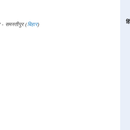
हि
 - समस्तीपुर (
बिहार
)