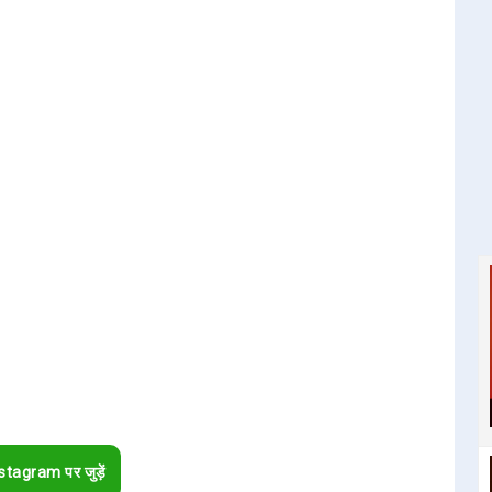
stagram पर जुड़ें