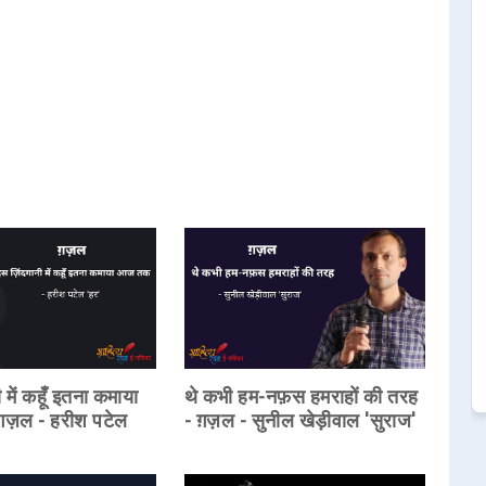
 में कहूँ इतना कमाया
थे कभी हम-नफ़स हमराहों की तरह
ज़ल - हरीश पटेल
- ग़ज़ल - सुनील खेड़ीवाल 'सुराज'