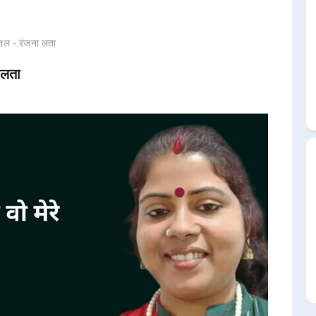
ग़ज़ल - रंजना लता
 लता