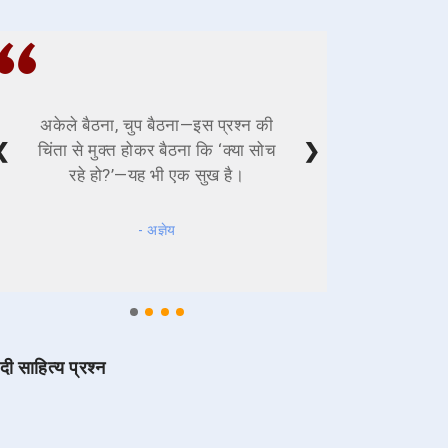
अकेले बैठना, चुप बैठना—इस प्रश्न की
❮
❯
चिंता से मुक्त होकर बैठना कि ‘क्या सोच
रहे हो?’—यह भी एक सुख है।
- अज्ञेय
ंदी साहित्य प्रश्न