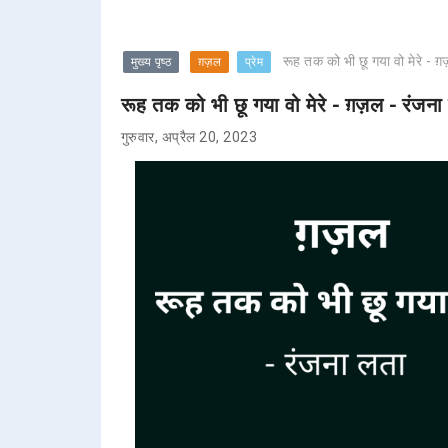
रूह तक को भी छू गया वो मेरे - 
मुख्य पृष्ठ
ग़ज़ल
प्रेम
रूह तक को भी छू गया वो मेरे - ग़ज़ल - रंजना
गुरुवार, अप्रैल 20, 2023