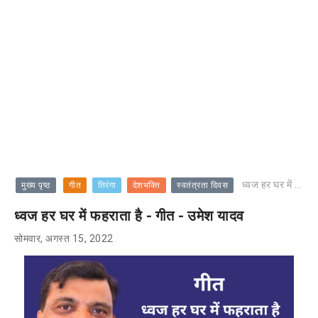
ध्वज हर घर में फहराता है - गीत - उमेश यादव
मुख्य पृष्ठ
गीत
तिरंगा
देशभक्ति
स्वतंत्रता दिवस
ध्वज हर घर में फहराता है - गीत - उमेश यादव
सोमवार, अगस्त 15, 2022