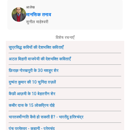
आलेख
मानसिक तनाव
सुनील माहेश्वरी
विशेष रचनाएँ
सुप्रसिद्ध कवियों की देशभक्ति कविताएँ
अटल बिहारी वाजपेयी की देशभक्ति कविताएँ
फ़िराक़ गोरखपुरी के 30 मशहूर शेर
दुष्यंत कुमार की 10 चुनिंदा ग़ज़लें
कैफ़ी आज़मी के 10 बेहतरीन शेर
कबीर दास के 15 लोकप्रिय दोहे
भारतवर्षोन्नति कैसे हो सकती है? - भारतेंदु हरिश्चंद्र
पंच परमेश्वर - कहानी - प्रेमचंद