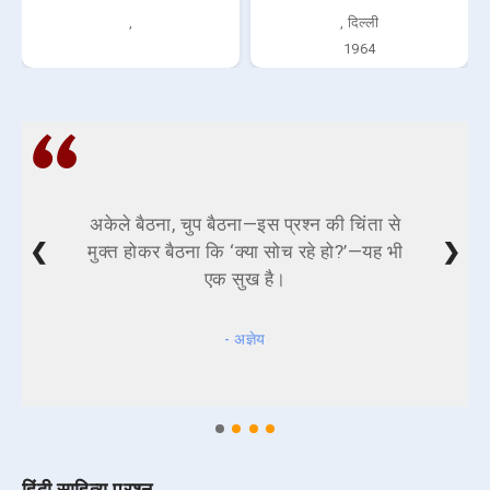
,
, दिल्ली
1964
अकेले बैठना, चुप बैठना—इस प्रश्न की चिंता से
❮
❯
मुक्त होकर बैठना कि ‘क्या सोच रहे हो?’—यह भी
एक सुख है।
- अज्ञेय
हिंदी साहित्य प्रश्न