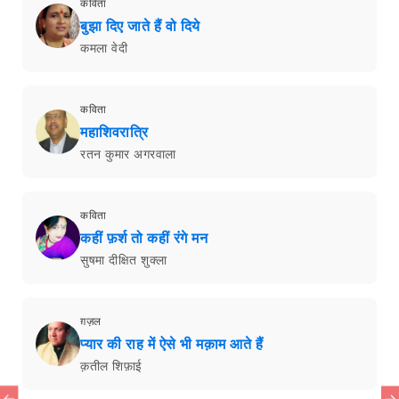
कविता
बुझा दिए जाते हैं वो दिये
कमला वेदी
कविता
महाशिवरात्रि
रतन कुमार अगरवाला
कविता
कहीं फ़र्श तो कहीं रंगे मन
सुषमा दीक्षित शुक्ला
ग़ज़ल
प्यार की राह में ऐसे भी मक़ाम आते हैं
क़तील शिफ़ाई