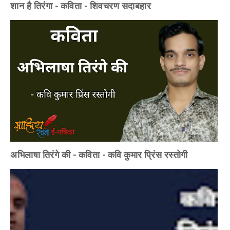
शान है तिरंगा - कविता - शिवचरण सदाबहार
अभिलाषा तिरंगे की - कविता - कवि कुमार प्रिंस रस्तोगी