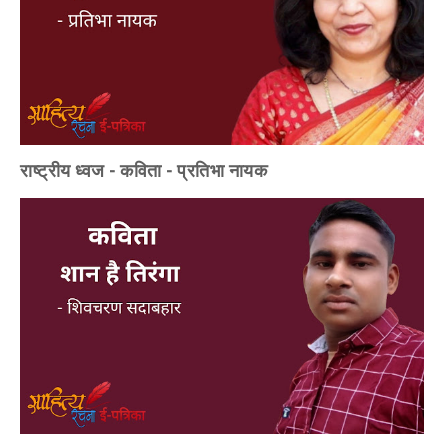
राष्ट्रीय ध्वज - कविता - प्रतिभा नायक