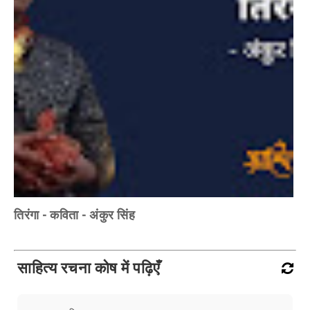
तिरंगा - कविता - अंकुर सिंह
साहित्य रचना कोष में पढ़िएँ