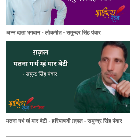
अन्न दाता भगवान - लोकगीत - समुन्दर सिंह पंवार
मतना गर्भ म्हं मार बेटी - हरियाणवी ग़ज़ल - समुन्द्र सिंह पंवार