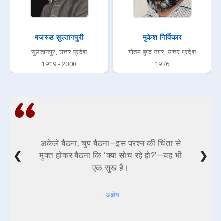
मजरूह सुल्तानपुरी
मुकेश निर्विकार
सुलतानपुर, उत्तर प्रदेश
गौतम बुध्द नगर, उत्तर प्रदेश
1919 - 2000
1976
अकेले बैठना, चुप बैठना—इस प्रश्न की चिंता से
❮
❯
मुक्त होकर बैठना कि ‘क्या सोच रहे हो?’—यह भी
एक सुख है।
- अज्ञेय