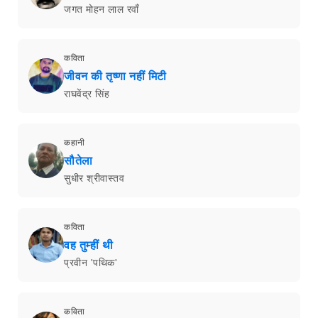
जगत मोहन लाल रवाँ
कविता
जीवन की तृष्णा नहीं मिटी
राघवेंद्र सिंह
कहानी
सौतेला
सुधीर श्रीवास्तव
कविता
वह तुम्हीं थी
प्रवीन 'पथिक'
कविता