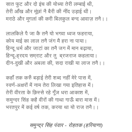
सात फुट और दो इंच की योध्या तेरी लम्बाई थी,
तेरी आँख और मूंछां नै बैरी की नींद उड़ाई थी।
मराठे और मुगलां की करी बिलकुल बन्द आवाज़ तनै।।
लालकिले पै जा कै तनै यो भगवा ध्वज फहराया,
कोय माई का लाल तनै जंग मै हरा ना पाया।
हिन्दू धर्म और जाटां का तनै जग में मान बढ़ाया,
हिन्दू-ह्रदय सम्राट और तु ब्रजराज कहलाया।
दीन-दुखी और अबला की, सदा राखी या लाज तनै।।
कहाँ तक करुँ बड़ाई तेरी शब्द नहीं मेरे पास में,
स्वर्ण-अक्षरों में नाम तेरा लिखा गया इतिहास में।
तेरी वीरता के क़िस्से रहे गूँज धरा आकाश में,
समुन्दर सिंह कहै वीरों की गाथा गाऊँ बारा मास में।
भरतपुर में कई वर्ष तक, करया था यो राज तनै।।
समुन्द्र सिंह पंवार - रोहतक (हरियाणा)