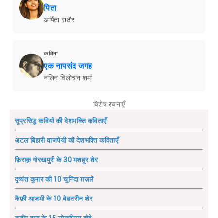
पिता
अर्पिता राठौर
कविता
एक नापसंद जगह
नलिन विलोचन शर्मा
विशेष रचनाएँ
सुप्रसिद्ध कवियों की देशभक्ति कविताएँ
अटल बिहारी वाजपेयी की देशभक्ति कविताएँ
फ़िराक़ गोरखपुरी के 30 मशहूर शेर
दुष्यंत कुमार की 10 चुनिंदा ग़ज़लें
कैफ़ी आज़मी के 10 बेहतरीन शेर