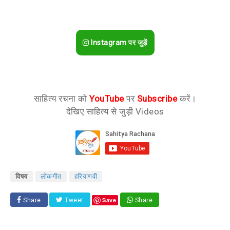
Instagram पर जुड़ें
साहित्य रचना को
YouTube
पर
Subscribe
करें।
देखिए साहित्य से जुड़ी Videos
विषय
लोकगीत
हरियाणवी
Save
Share
Tweet
Share