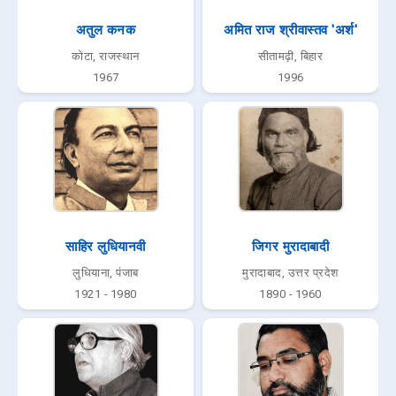
अतुल कनक
अमित राज श्रीवास्तव 'अर्श'
कोटा, राजस्थान
सीतामढ़ी, बिहार
1967
1996
साहिर लुधियानवी
जिगर मुरादाबादी
लुधियाना, पंजाब
मुरादाबाद, उत्तर प्रदेश
1921 - 1980
1890 - 1960