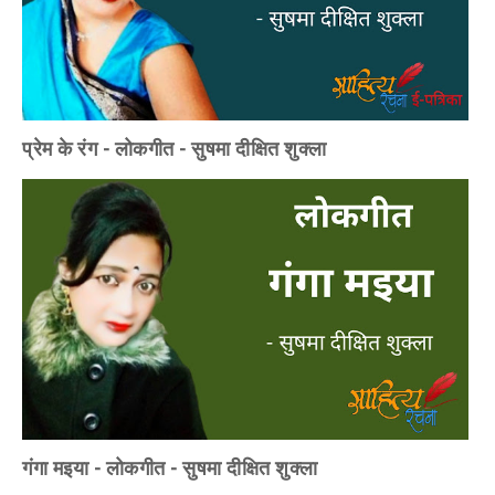
प्रेम के रंग - लोकगीत - सुषमा दीक्षित शुक्ला
गंगा मइया - लोकगीत - सुषमा दीक्षित शुक्ला