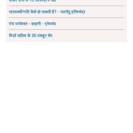
कबीर दास के 15 लोकप्रिय दोहे
भारतवर्षोन्नति कैसे हो सकती है? - भारतेंदु हरिश्चंद्र
पंच परमेश्वर - कहानी - प्रेमचंद
मिर्ज़ा ग़ालिब के 30 मशहूर शेर