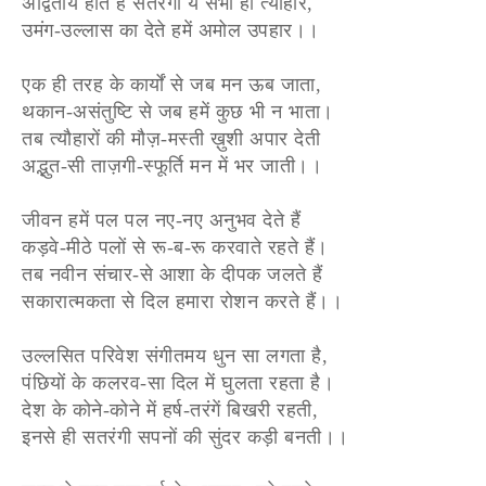
अद्वितीय होते हैं सतरंगी ये सभी ही त्योहार,
उमंग-उल्लास का देते हमें अमोल उपहार।।
एक ही तरह के कार्यों से जब मन ऊब जाता,
थकान-असंतुष्टि से जब हमें कुछ भी न भाता।
तब त्यौहारों की मौज़-मस्ती ख़ुशी अपार देती
अद्भुत-सी ताज़गी-स्फूर्ति मन में भर जाती।।
जीवन हमें पल पल नए-नए अनुभव देते हैं
कड़वे-मीठे पलों से रू-ब-रू करवाते रहते हैं।
तब नवीन संचार-से आशा के दीपक जलते हैं
सकारात्मकता से दिल हमारा रोशन करते हैं।।
उल्लसित परिवेश संगीतमय धुन सा लगता है,
पंछियों के कलरव-सा दिल में घुलता रहता है।
देश के कोने-कोने में हर्ष-तरंगें बिखरी रहती,
इनसे ही सतरंगी सपनों की सुंदर कड़ी बनती।।