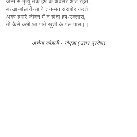
जन्म से मृत्यु तक हर्ष के अवसर आते रहते,
बरखा-बौछारों-सा वे तन-मन सराबोर करते।
अगर हमारे जीवन में न होता हर्ष-उल्लास,
तो कैसे कभी आ पाते ख़ुशी के पल पास।।
अर्चना कोहली - नोएडा (उत्तर प्रदेश)