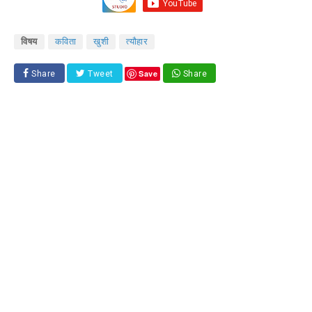
विषय
कविता
खुशी
त्यौहार
Save
Share
Tweet
Share