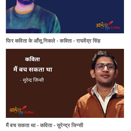
फिर कविता के आँसू निकले - कविता - राघवेंद्र सिंह
मैं बच सकता था - कविता - सुरेन्द्र जिन्सी