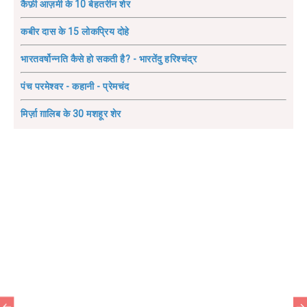
कैफ़ी आज़मी के 10 बेहतरीन शेर
कबीर दास के 15 लोकप्रिय दोहे
भारतवर्षोन्नति कैसे हो सकती है? - भारतेंदु हरिश्चंद्र
पंच परमेश्वर - कहानी - प्रेमचंद
मिर्ज़ा ग़ालिब के 30 मशहूर शेर