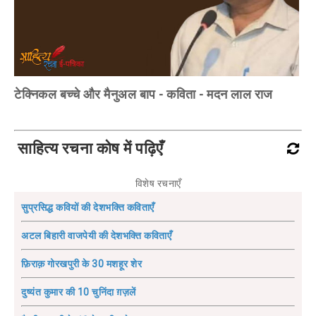
टेक्निकल बच्चे और मैनुअल बाप - कविता - मदन लाल राज
साहित्य रचना कोष में पढ़िएँ
विशेष रचनाएँ
सुप्रसिद्ध कवियों की देशभक्ति कविताएँ
अटल बिहारी वाजपेयी की देशभक्ति कविताएँ
फ़िराक़ गोरखपुरी के 30 मशहूर शेर
दुष्यंत कुमार की 10 चुनिंदा ग़ज़लें