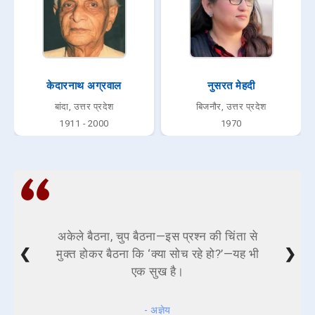
केदारनाथ अग्रवाल
नुसरत मेहदी
बांदा, उत्तर प्रदेश
बिजनौर, उत्तर प्रदेश
1911 - 2000
1970
अकेले बैठना, चुप बैठना—इस प्रश्न की चिंता से
❮
❯
मुक्त होकर बैठना कि ‘क्या सोच रहे हो?’—यह भी
एक सुख है।
- अज्ञेय