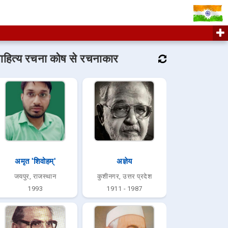
ाहित्य रचना कोष से रचनाकार
अमृत 'शिवोहम्'
अज्ञेय
जयपुर, राजस्थान
कुशीनगर, उत्तर प्रदेश
1993
1911 - 1987