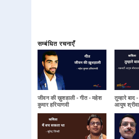
सम्बंधित रचनाएँ
जीवन की ख़ुशहाली - गीत - महेश
तुम्हारे बाद
कुमार हरियाणवी
आयुष श्रीव