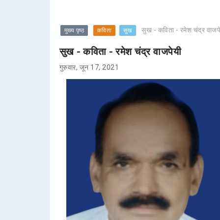
सुख - कविता - रमेश चंद्र वाजप
मुख्य पृष्ठ
कविता
सुख
सुख - कविता - रमेश चंद्र वाजपेयी
गुरुवार, जून 17, 2021