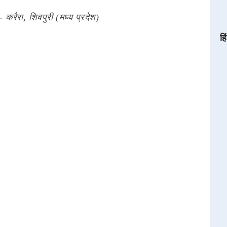
- करैरा, शिवपुरी (मध्य प्रदेश)
हि