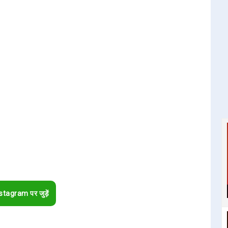
stagram पर जुड़ें