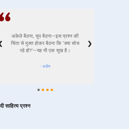
अकेले बैठना, चुप बैठना—इस प्रश्न की
❮
❯
चिंता से मुक्त होकर बैठना कि ‘क्या सोच
रहे हो?’—यह भी एक सुख है।
- अज्ञेय
ंदी साहित्य प्रश्न