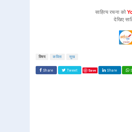
साहित्य रचना को
Y
देखिए साह
विषय
कविता
सुख
Save
Share
Tweet
Share
S