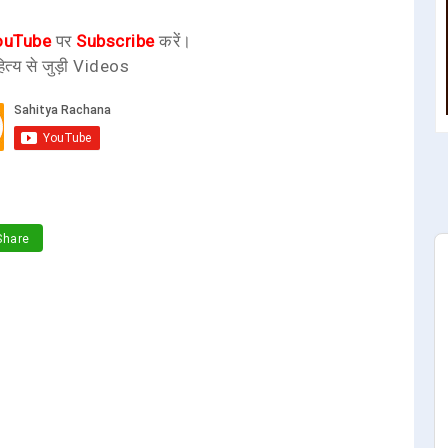
ouTube
पर
Subscribe
करें।
ित्य से जुड़ी Videos
hare