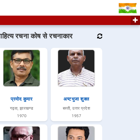
ाहित्य रचना कोष से रचनाकार
प्रमोद कुमार
अष्टभुजा शुक्‍ल
गढ़वा, झारखण्ड
बस्ती, उत्तर प्रदेश
1970
1957