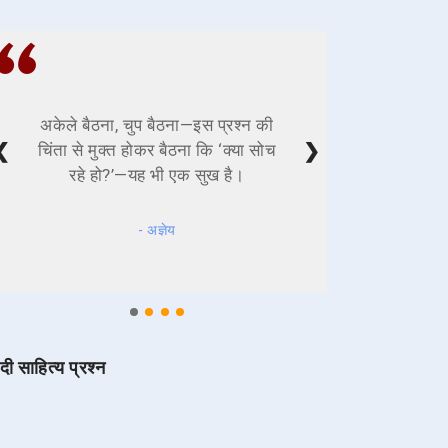
अकेले बैठना, चुप बैठना—इस प्रश्न की
❮
❯
चिंता से मुक्त होकर बैठना कि ‘क्या सोच
रहे हो?’—यह भी एक सुख है।
- अज्ञेय
ंदी साहित्य प्रश्न