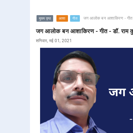
जग आलोक बन आशाकिरण - गीत - ड
मुख्य पृष्ठ
आशा
गीत
जग आलोक बन आशाकिरण - गीत - डॉ. राम कु
शनिवार, मई 01, 2021