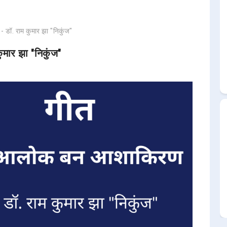
ॉ. राम कुमार झा "निकुंज"
मार झा "निकुंज"