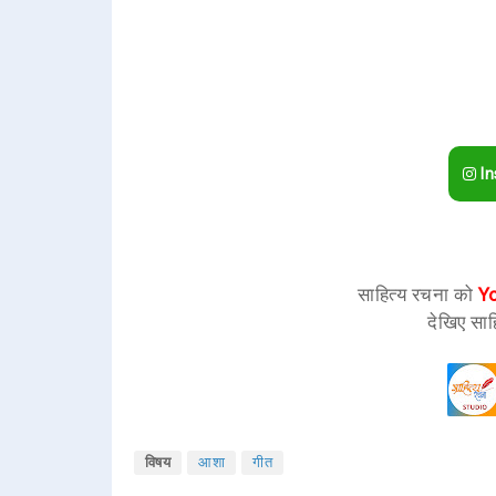
In
साहित्य रचना को
Y
देखिए साह
विषय
आशा
गीत