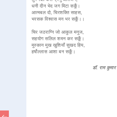
धनी दीन भेद जग मिटा सकूँ।
आत्मबल दो, चिरशक्ति साहस,
भरसक विश्वास मन भर सकूँ।।
चिर जठराग्नि जो आकुल मनुज,
सहयोग सलिल शमन कर सकूँ।
मुस्कान मुख खुशियाँ सुखद हिय,
हर्षोल्लास आशा बन सकूँ।
डॉ. राम कुमार