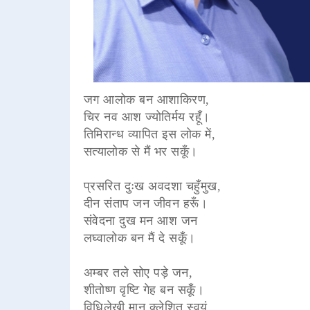
जग आलोक बन आशाकिरण,
चिर नव आश ज्योतिर्मय रहूँ।
तिमिरान्ध व्यापित इस लोक में,
सत्यालोक से मैं भर सकूँ।
प्रसरित दुःख अवदशा चहुँमुख,
दीन संताप जन जीवन हरूँ।
संवेदना दुख मन आश जन
लघ्वालोक बन मैं दे सकूँ।
अम्बर तले सोए पड़े जन,
शीतोष्ण वृष्टि गेह बन सकूँ।
विधिलेखी मान क्लेशित स्वयं,