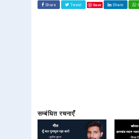
Save
Share
Tweet
Share
S
सम्बंधित रचनाएँ