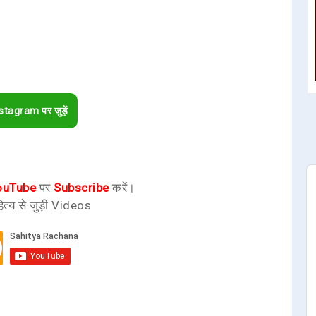
stagram पर जुड़ें
ouTube
पर
Subscribe
करें।
ित्य से जुड़ी Videos