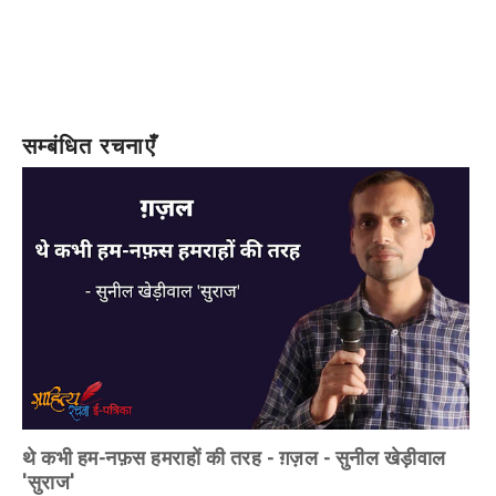
सम्बंधित रचनाएँ
थे कभी हम-नफ़स हमराहों की तरह - ग़ज़ल - सुनील खेड़ीवाल
'सुराज'