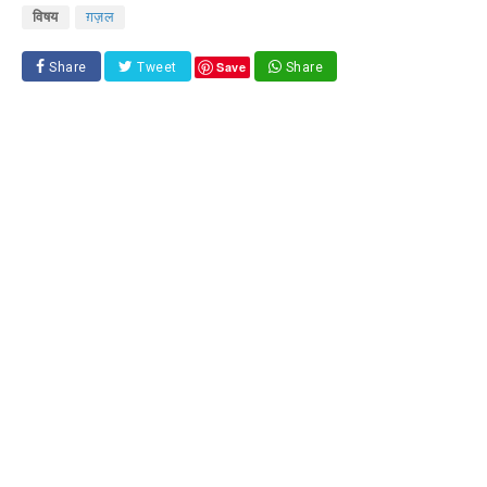
विषय
ग़ज़ल
Save
Share
Tweet
Share