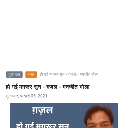
हो गई मग़रूर सुन - ग़ज़ल - मनजीत भोला
मुख्य पृष्ठ
ग़ज़ल
हो गई मग़रूर सुन - ग़ज़ल - मनजीत भोला
शुक्रवार, फ़रवरी 05, 2021