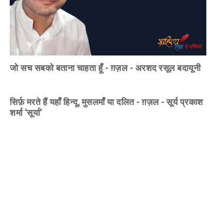
जो सच सबको बताना चाहता हूँ - ग़ज़ल - अरशद रसूल बदायूनी
सिर्फ़ मरते हैं यहाँ हिन्दू, मुसलमाँ या दलित - ग़ज़ल - सूर्य प्रकाश