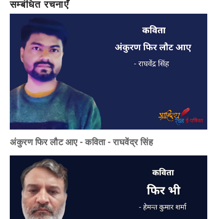
सम्बंधित रचनाएँ
अंकुरण फिर लौट आए - कविता - राघवेंद्र सिंह