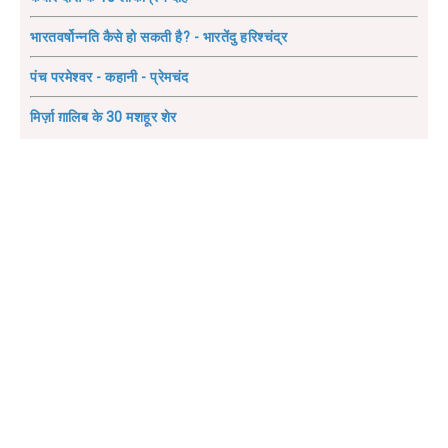
भारतवर्षोन्नति कैसे हो सकती है? - भारतेंदु हरिश्चंद्र
पंच परमेश्वर - कहानी - प्रेमचंद
मिर्ज़ा ग़ालिब के 30 मशहूर शेर