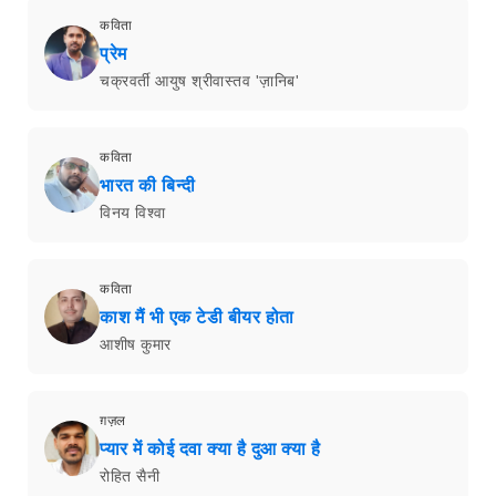
कविता
प्रेम
चक्रवर्ती आयुष श्रीवास्तव 'ज़ानिब'
कविता
भारत की बिन्दी
विनय विश्वा
कविता
काश मैं भी एक टेडी बीयर होता
आशीष कुमार
ग़ज़ल
प्यार में कोई दवा क्या है दुआ क्या है
रोहित सैनी