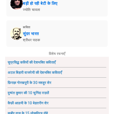
बड़ी हो रही बेटी के लिए
ज्योति चावला
कविता
सुंदर भारत
श्रीधर पाठक
विशेष रचनाएँ
सुप्रसिद्ध कवियों की देशभक्ति कविताएँ
अटल बिहारी वाजपेयी की देशभक्ति कविताएँ
फ़िराक़ गोरखपुरी के 30 मशहूर शेर
दुष्यंत कुमार की 10 चुनिंदा ग़ज़लें
कैफ़ी आज़मी के 10 बेहतरीन शेर
कबीर दास के 15 लोकप्रिय दोहे