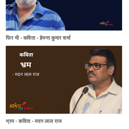
फिर भी - कविता - हेमन्त कुमार शर्मा
भ्रम - कविता - मदन लाल राज