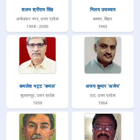
शलभ श्रीराम सिंह
निलय उपाध्याय
अम्बेडकर नगर, उत्तर प्रदेश
बक्सर, बिहार
1938 - 2000
1963
कमलेश भट्ट 'कमल'
अजय कुमार 'अजेय'
सुल्तानपुर, उत्तर प्रदेश
एटा, उत्तर प्रदेश
1959
1964