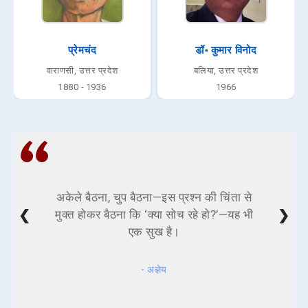
प्रेमचंद
डॉ॰ कुमार विनोद
वाराणसी, उत्तर प्रदेश
बलिया, उत्तर प्रदेश
1880 - 1936
1966
अकेले बैठना, चुप बैठना—इस प्रश्न की चिंता से
❮
❯
मुक्त होकर बैठना कि ‘क्या सोच रहे हो?’—यह भी
एक सुख है।
- अज्ञेय