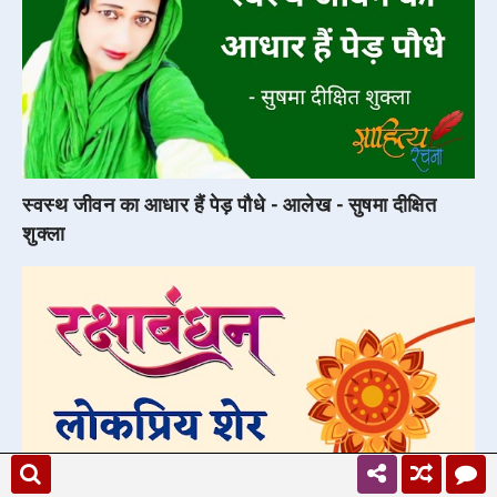
स्वस्थ जीवन का आधार हैं पेड़ पौधे - आलेख - सुषमा दीक्षित
शुक्ला