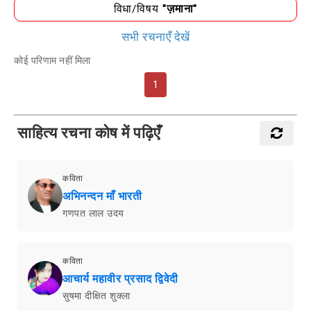
विधा/विषय
"ज़माना"
सभी रचनाएँ देखें
कोई परिणाम नहीं मिला
1
साहित्य रचना कोष में पढ़िएँ
कविता
अभिनन्दन माँ भारती
गणपत लाल उदय
कविता
आचार्य महावीर प्रसाद द्विवेदी
सुषमा दीक्षित शुक्ला