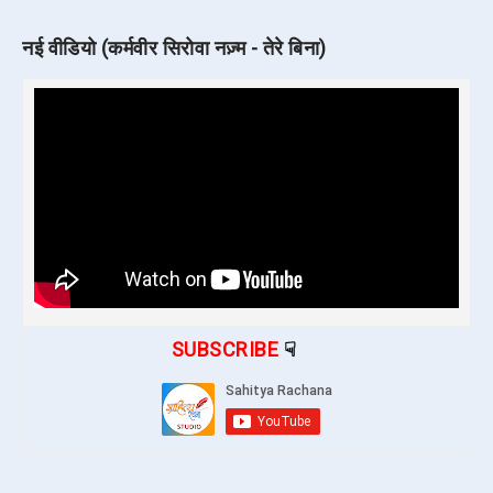
नई वीडियो (कर्मवीर सिरोवा नज़्म - तेरे बिना)
SUBSCRIBE
☟