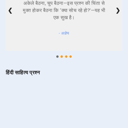
अकेले बैठना, चुप बैठना—इस प्रश्न की चिंता से
❮
❯
मुक्त होकर बैठना कि ‘क्या सोच रहे हो?’—यह भी
एक सुख है।
- अज्ञेय
हिंदी साहित्य प्रश्न