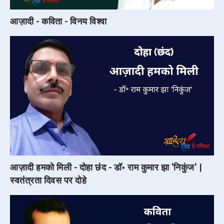
आज़ादी - कविता - विनय विश्वा
आज़ादी हमको मिली - दोहा छंद - डॉ॰ राम कुमार झा 'निकुंज' |
स्वतंत्रता दिवस पर दोहे