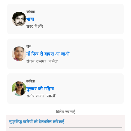
कविता
भाषा
शरद बिलाैरे
गीत
माँ फिर से वापस आ जाओ
संजय राजभर 'समित'
कविता
गुरुवर की महिमा
संतोष ताकर 'खाखी'
विशेष रचनाएँ
सुप्रसिद्ध कवियों की देशभक्ति कविताएँ