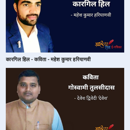
कारगिल हिल - कविता - महेश कुमार हरियाणवी