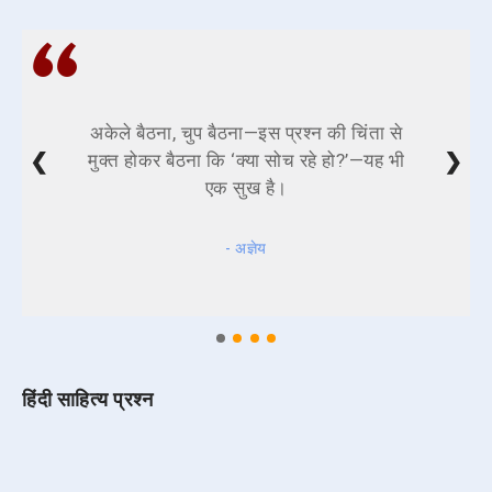
अकेले बैठना, चुप बैठना—इस प्रश्न की चिंता से
❮
❯
मुक्त होकर बैठना कि ‘क्या सोच रहे हो?’—यह भी
एक सुख है।
- अज्ञेय
हिंदी साहित्य प्रश्न