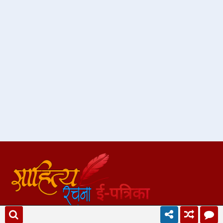
हिन्दी साहित्य की विशाल एवं लोकप्रिय ई-पत्रिका