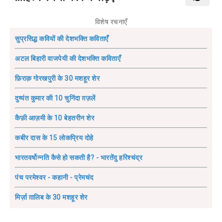
विशेष रचनाएँ
सुप्रसिद्ध कवियों की देशभक्ति कविताएँ
अटल बिहारी वाजपेयी की देशभक्ति कविताएँ
फ़िराक़ गोरखपुरी के 30 मशहूर शेर
दुष्यंत कुमार की 10 चुनिंदा ग़ज़लें
कैफ़ी आज़मी के 10 बेहतरीन शेर
कबीर दास के 15 लोकप्रिय दोहे
भारतवर्षोन्नति कैसे हो सकती है? - भारतेंदु हरिश्चंद्र
पंच परमेश्वर - कहानी - प्रेमचंद
मिर्ज़ा ग़ालिब के 30 मशहूर शेर