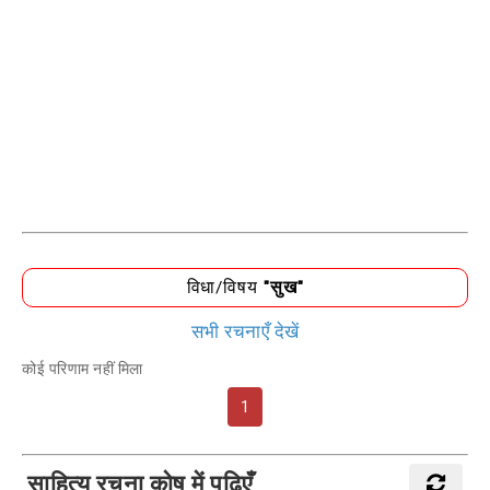
विधा/विषय
"सुख"
सभी रचनाएँ देखें
कोई परिणाम नहीं मिला
1
साहित्य रचना कोष में पढ़िएँ