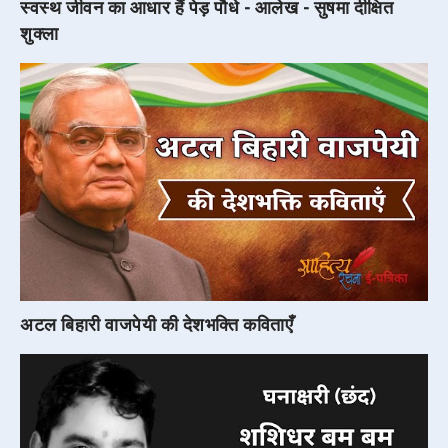
स्वस्थ जीवन का आधार हैं पेड़ पौधे - आलेख - सुषमा दीक्षित
शुक्ला
अटल बिहारी वाजपेयी की देशभक्ति कविताएँ