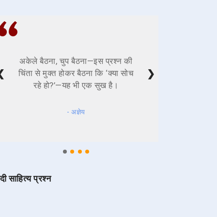
अकेले बैठना, चुप बैठना—इस प्रश्न की
❮
❯
चिंता से मुक्त होकर बैठना कि ‘क्या सोच
रहे हो?’—यह भी एक सुख है।
- अज्ञेय
ंदी साहित्य प्रश्न