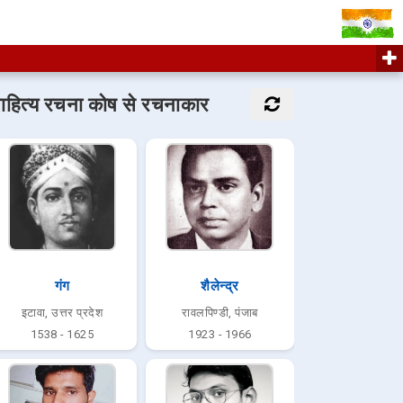
ाहित्य रचना कोष से रचनाकार
गंग
शैलेन्द्र
इटावा, उत्तर प्रदेश
रावलपिण्डी, पंजाब
1538 - 1625
1923 - 1966