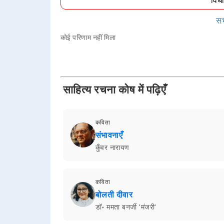
विध
सभ
कोई परिणाम नहीं मिला
साहित्य रचना कोष में पढ़िएँ
कविता
संभावनाएँ
कुँवर नारायण
कविता
बोलती दीवार
डॉ॰ ममता बनर्जी 'मंजरी'