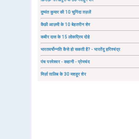
दुष्यंत कुमार की 10 चुनिंदा ग़ज़लें
कैफ़ी आज़मी के 10 बेहतरीन शेर
कबीर दास के 15 लोकप्रिय दोहे
भारतवर्षोन्नति कैसे हो सकती है? - भारतेंदु हरिश्चंद्र
पंच परमेश्वर - कहानी - प्रेमचंद
मिर्ज़ा ग़ालिब के 30 मशहूर शेर