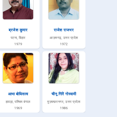
ब्रजेश कुमार
राजेश राजभर
पटना, बिहार
आज़मगढ़, उत्तर प्रदेश
1979
1972
आभा बोधिसत्व
चीनू गिरि गोस्वामी
हावड़ा, पश्चिम बंगाल
मुज़फ़्फ़रनगर, उत्तर प्रदेश
1969
1986