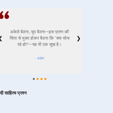
अकेले बैठना, चुप बैठना—इस प्रश्न की
❮
❯
चिंता से मुक्त होकर बैठना कि ‘क्या सोच
रहे हो?’—यह भी एक सुख है।
- अज्ञेय
ंदी साहित्य प्रश्न