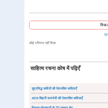
विधा
सभ
कोई परिणाम नहीं मिला
साहित्य रचना कोष में पढ़िएँ
सुप्रसिद्ध कवियों की देशभक्ति कविताएँ
अटल बिहारी वाजपेयी की देशभक्ति कविताएँ
फ़िराक़ गोरखपुरी के 30 मशहूर शेर