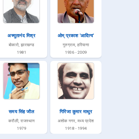
अच्युतानंद मिश्र
ओम् प्रकाश 'आदित्य'
बोकारो, झारखण्ड
गुरुग्राम, हरियाणा
1981
1936 - 2009
समय सिंह जौल
गिरिजा कुमार माथुर
करौली, राजस्थान
अशोक नगर, मध्य प्रदेश
1979
1918 - 1994