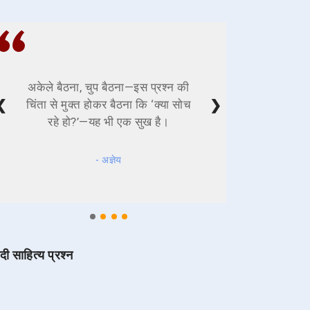
अकेले बैठना, चुप बैठना—इस प्रश्न की
❮
❯
चिंता से मुक्त होकर बैठना कि ‘क्या सोच
रहे हो?’—यह भी एक सुख है।
- अज्ञेय
ंदी साहित्य प्रश्न