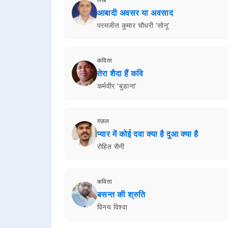
आबादी अवसर या अवसाद
परमजीत कुमार चौधरी 'सोनू'
कविता
तेरा शैदा हैं कवि
कर्मवीर 'बुडाना'
ग़ज़ल
प्यार में कोई दवा क्या है दुआ क्या है
रोहित सैनी
कविता
बसन्त की श्रुति
विनय विश्वा