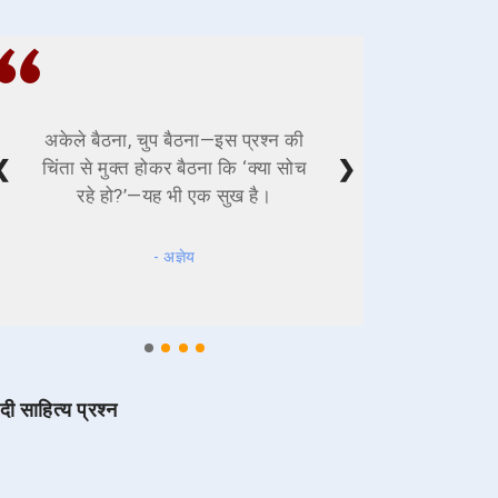
अकेले बैठना, चुप बैठना—इस प्रश्न की
❮
❯
चिंता से मुक्त होकर बैठना कि ‘क्या सोच
रहे हो?’—यह भी एक सुख है।
- अज्ञेय
ंदी साहित्य प्रश्न