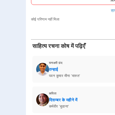
वि
सभ
कोई परिणाम नहीं मिला
साहित्य रचना कोष में पढ़िएँ
घनाक्षरी छंद
तन्हाई
पवन कुमार मीना 'मारुत'
कविता
दिसम्बर के महीने में
कर्मवीर 'बुडाना'