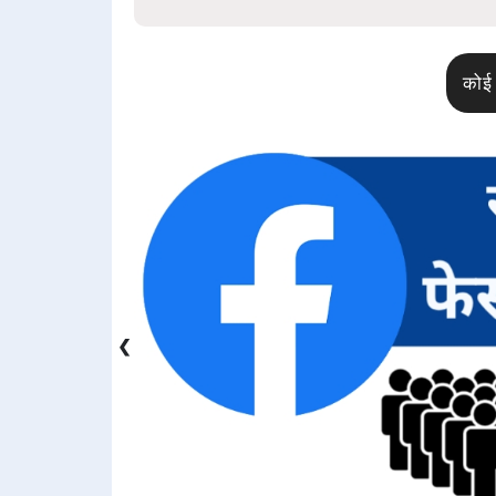
कोई 
❮