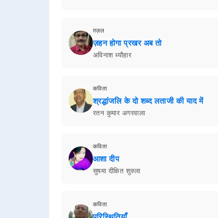
ग़ज़ल
ज़हन होगा प्रखर अब तो
अविनाश ब्यौहार
कविता
श्रद्धांजलि के दो शब्द लताजी की याद में
रतन कुमार अगरवाला
कविता
आशा दीप
सुषमा दीक्षित शुक्ला
कविता
परिस्थितियाँ