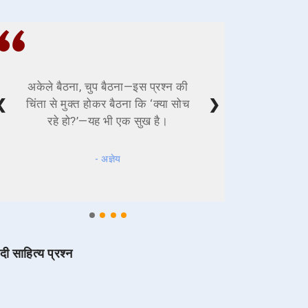
अकेले बैठना, चुप बैठना—इस प्रश्न की
❮
❯
चिंता से मुक्त होकर बैठना कि ‘क्या सोच
रहे हो?’—यह भी एक सुख है।
- अज्ञेय
ंदी साहित्य प्रश्न