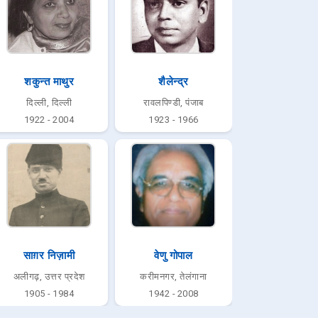
शकुन्त माथुर
शैलेन्द्र
दिल्ली, दिल्ली
रावलपिण्डी, पंजाब
1922 - 2004
1923 - 1966
साग़र निज़ामी
वेणु गोपाल
अलीगढ़, उत्तर प्रदेश
करीमनगर, तेलंगाना
1905 - 1984
1942 - 2008