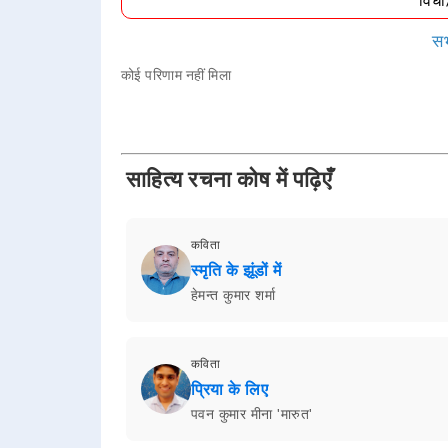
विध
सभ
कोई परिणाम नहीं मिला
साहित्य रचना कोष में पढ़िएँ
कविता
स्मृति के झूंडों में
हेमन्त कुमार शर्मा
कविता
प्रिया के लिए
पवन कुमार मीना 'मारुत'