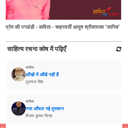
प्रेम की पगडंडी - कविता - चक्रवर्ती आयुष श्रीवास्तव 'जानिब'
साहित्य रचना कोष में पढ़िएँ
कविता
आँखों में आँखें नहीं हैं
दूधनाथ सिंह
कविता
नया आँचल नई मुस्कान
विजय कुमार सिन्हा