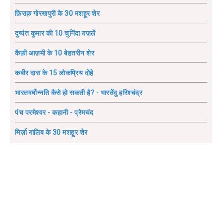
फ़िराक़ गोरखपुरी के 30 मशहूर शेर
दुष्यंत कुमार की 10 चुनिंदा ग़ज़लें
कैफ़ी आज़मी के 10 बेहतरीन शेर
कबीर दास के 15 लोकप्रिय दोहे
भारतवर्षोन्नति कैसे हो सकती है? - भारतेंदु हरिश्चंद्र
पंच परमेश्वर - कहानी - प्रेमचंद
मिर्ज़ा ग़ालिब के 30 मशहूर शेर