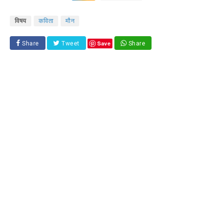
विषय
कविता
मौन
Save
Share
Tweet
Share