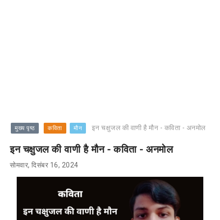
इन चक्षुजल की वाणी है मौन - कविता - अनमोल
मुख्य पृष्ठ
कविता
मौन
इन चक्षुजल की वाणी है मौन - कविता - अनमोल
सोमवार, दिसंबर 16, 2024