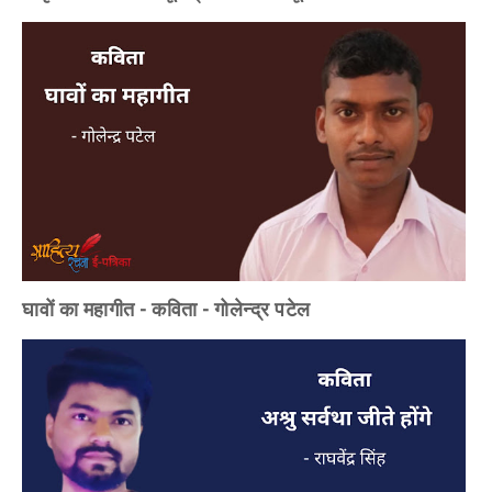
घावों का महागीत - कविता - गोलेन्द्र पटेल