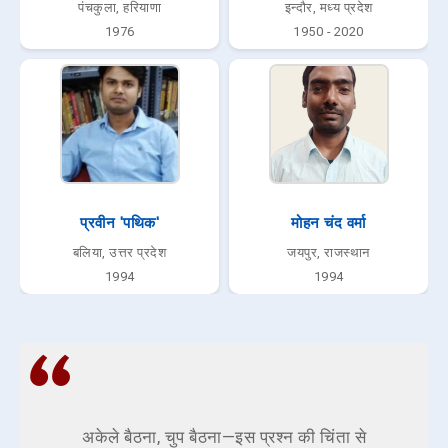
पंचकुला, हरियाणा
इन्दौर, मध्य प्रदेश
1976
1950 - 2020
प्रवीन 'पथिक'
मोहन चंद वर्मा
बलिया, उत्तर प्रदेश
जयपुर, राजस्थान
1994
1994
अकेले बैठना, चुप बैठना—इस प्रश्न की चिंता से