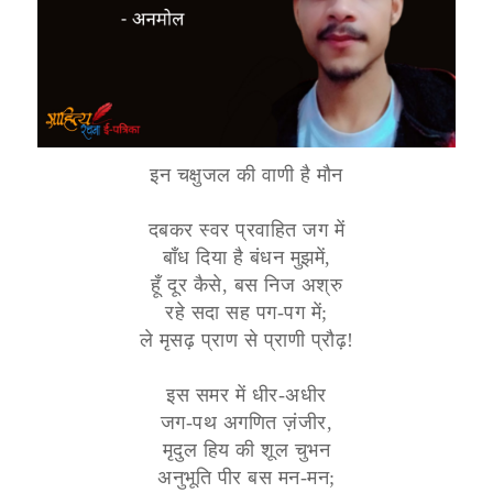
इन चक्षुजल की वाणी है मौन
दबकर स्वर प्रवाहित जग में
बाँध दिया है बंधन मुझमें,
हूँ दूर कैसे, बस निज अश्रु
रहे सदा सह पग-पग में;
ले मृसढ़ प्राण से प्राणी प्रौढ़!
इस समर में धीर-अधीर
जग-पथ अगणित ज़ंजीर,
मृदुल हिय की शूल चुभन
अनुभूति पीर बस मन-मन;