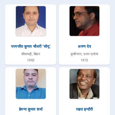
परमजीत कुमार चौधरी 'सोनू'
अरुण देव
सीतामढ़ी, बिहार
कुशीनगर, उत्तर प्रदेश
1992
1972
हेमन्त कुमार शर्मा
राहत इन्दौरी