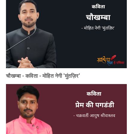
चौखम्बा - कविता - मोहित नेगी 'मुंतज़िर'