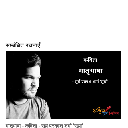
सम्बंधित रचनाएँ
मातृभाषा - कविता - सूर्य प्रकाश शर्मा 'सूर्या'