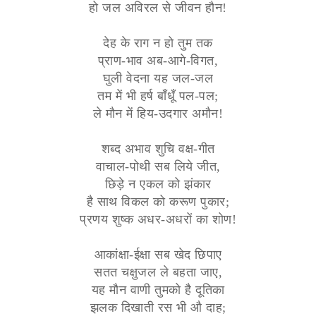
हो जल अविरल से जीवन हौन!
देह के राग न हो तुम तक
प्राण-भाव अब-आगे-विगत,
घुली वेदना यह जल-जल
तम में भी हर्ष बाँधूँ पल-पल;
ले मौन में हिय-उदगार अमौन!
शब्द अभाव शुचि वक्ष-गीत
वाचाल-पोथी सब लिये जीत,
छिड़े न एकल को झंकार
है साथ विकल को करूण पुकार;
प्रणय शुष्क अधर-अधरों का शोण!
आकांक्षा-ईक्षा सब खेद छिपाए
सतत चक्षुजल ले बहता जाए,
यह मौन वाणी तुमको है दूतिका
झलक दिखाती रस भी औ दाह;