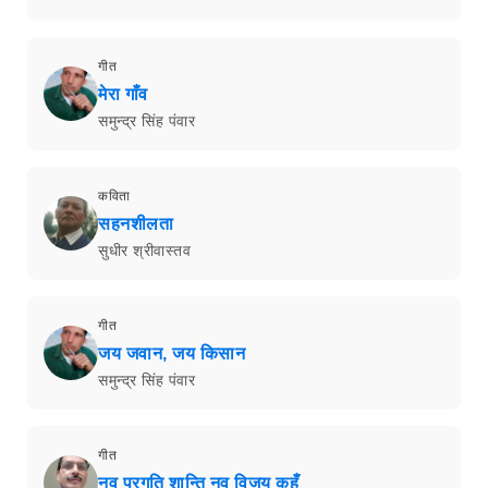
गीत
मेरा गाँव
समुन्द्र सिंह पंवार
कविता
सहनशीलता
सुधीर श्रीवास्तव
गीत
जय जवान, जय किसान
समुन्द्र सिंह पंवार
गीत
नव प्रगति शान्ति नव विजय कहूँ