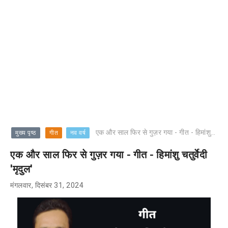
एक और साल फिर से गुज़र गया - गीत - हिमांशु चतुर्वेदी 'मृदुल'
मुख्य पृष्ठ
गीत
नव वर्ष
एक और साल फिर से गुज़र गया - गीत - हिमांशु चतुर्वेदी
'मृदुल'
मंगलवार, दिसंबर 31, 2024