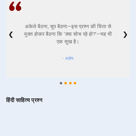
अकेले बैठना, चुप बैठना—इस प्रश्न की चिंता से
❮
❯
मुक्त होकर बैठना कि ‘क्या सोच रहे हो?’—यह भी
एक सुख है।
- अज्ञेय
हिंदी साहित्य प्रश्न