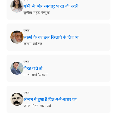
गांधी जी और स्वतंत्र भारत की स्त्री
सुनीता भट्ट पैन्यूली
ग़ज़ल
ज़ख़्मों के नए फूल खिलाने के लिए आ
कलीम आजिज़
ग़ज़ल
विरह गाते हो
ममता शर्मा 'अंचल'
ग़ज़ल
अंजाम ये हुआ है दिल-ए-बे-क़रार का
जगत मोहन लाल रवाँ