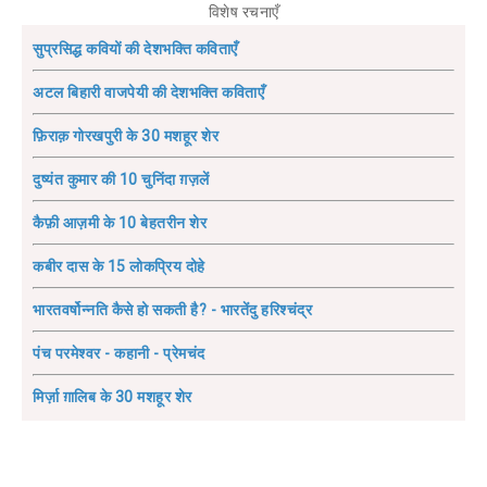
विशेष रचनाएँ
सुप्रसिद्ध कवियों की देशभक्ति कविताएँ
अटल बिहारी वाजपेयी की देशभक्ति कविताएँ
फ़िराक़ गोरखपुरी के 30 मशहूर शेर
दुष्यंत कुमार की 10 चुनिंदा ग़ज़लें
कैफ़ी आज़मी के 10 बेहतरीन शेर
कबीर दास के 15 लोकप्रिय दोहे
भारतवर्षोन्नति कैसे हो सकती है? - भारतेंदु हरिश्चंद्र
पंच परमेश्वर - कहानी - प्रेमचंद
मिर्ज़ा ग़ालिब के 30 मशहूर शेर