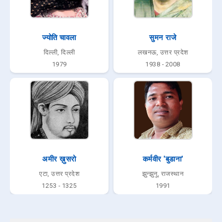
ज्योति चावला
सुमन राजे
दिल्ली, दिल्ली
लखनऊ, उत्तर प्रदेश
1979
1938 - 2008
अमीर ख़ुसरो
कर्मवीर 'बुडाना'
एटा, उत्तर प्रदेश
झुन्झुनू, राजस्थान
1253 - 1325
1991