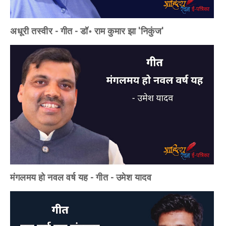
अधूरी तस्वीर - गीत - डॉ॰ राम कुमार झा 'निकुंज'
मंगलमय हो नवल वर्ष यह - गीत - उमेश यादव