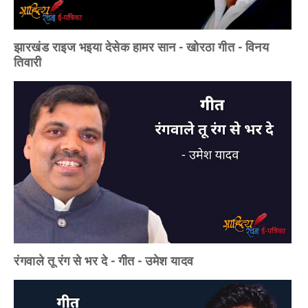
झारखंड राइज भइया देसेक हामर सान - खोरठा गीत - विनय
तिवारी
रंगवाले तू रंग से भर दे - गीत - उमेश यादव