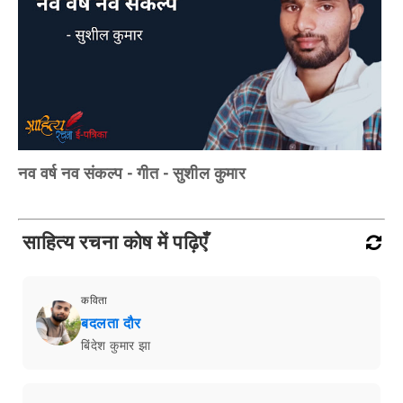
नव वर्ष नव संकल्प - गीत - सुशील कुमार
साहित्य रचना कोष में पढ़िएँ
कविता
बदलता दौर
बिंदेश कुमार झा