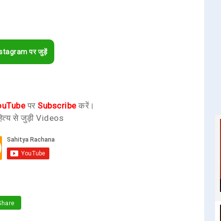
stagram पर जुड़ें
ouTube
पर
Subscribe
करें।
ित्य से जुड़ी Videos
hare