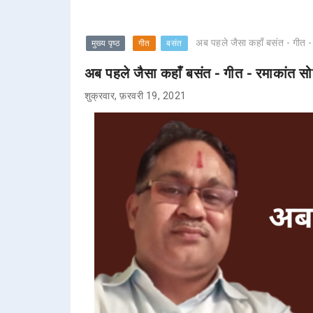
अब पहले जैसा कहाँ बसंत - गीत -
मुख्य पृष्ठ
गीत
बसंत
अब पहले जैसा कहाँ बसंत - गीत - रमाकांत सो
शुक्रवार, फ़रवरी 19, 2021