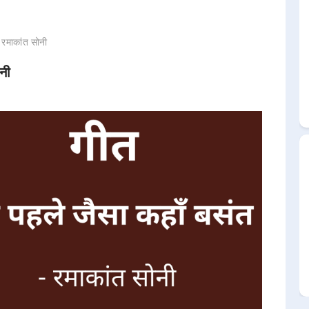
 रमाकांत सोनी
नी