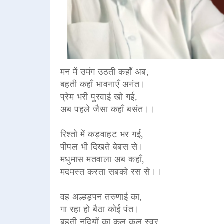
मन में उमंग उठती कहाँ अब,
बहती कहाँ भावनाएँ अनंत।
प्रेम भरी पुरवाई खो गई,
अब पहले जैसा कहाँ बसंत।।
रिश्तो में कड़वाहट भर गई,
पीपल भी दिखते बेबस से।
मधुमास मतवाला अब कहाँ,
मदमस्त करता सबको रस से।।
वह अल्हड़पन तरुणाई का,
गा रहा हो बैठा कोई पंत।
बहती नदियों का कल कल स्वर,