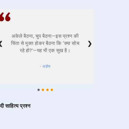
अकेले बैठना, चुप बैठना—इस प्रश्न की
❮
❯
चिंता से मुक्त होकर बैठना कि ‘क्या सोच
रहे हो?’—यह भी एक सुख है।
- अज्ञेय
ंदी साहित्य प्रश्न