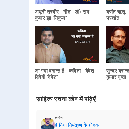
अधूरी तस्वीर - गीत - डॉ॰ राम
वसंत ऋतू -
कुमार झा 'निकुंज'
प्रशांत
आ गया वसन्त है - कविता - देवेश
सुन्दर बसन्त
द्विवेदी 'देवेश'
कुमार गुप्ता
साहित्य रचना कोष में पढ़िएँ
कविता
हे निशा निमंत्रण के द्योतक