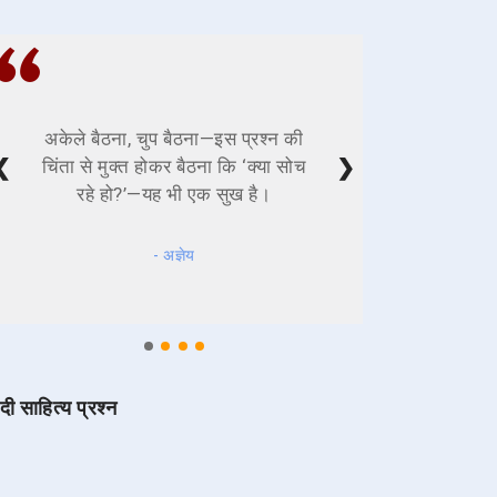
अकेले बैठना, चुप बैठना—इस प्रश्न की
❮
❯
चिंता से मुक्त होकर बैठना कि ‘क्या सोच
रहे हो?’—यह भी एक सुख है।
- अज्ञेय
ंदी साहित्य प्रश्न