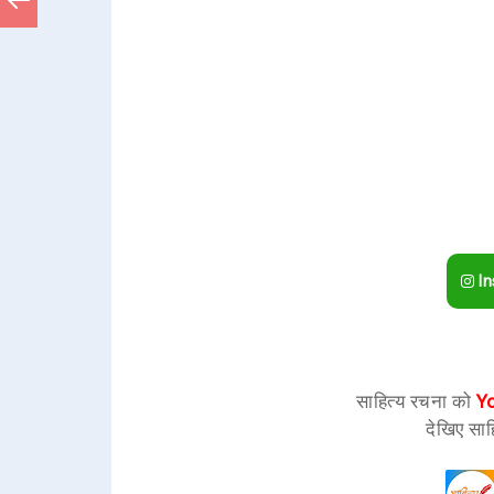
In
साहित्य रचना को
Y
देखिए साह