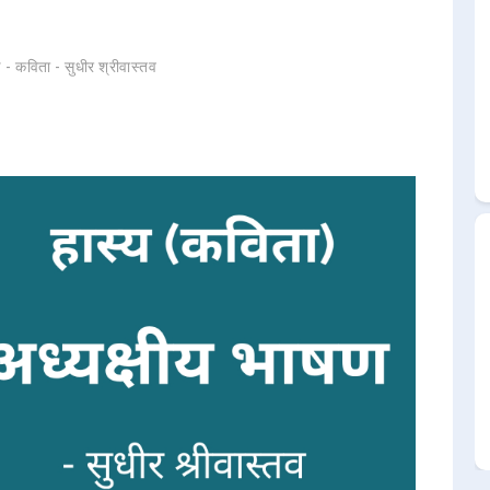
 - कविता - सुधीर श्रीवास्तव