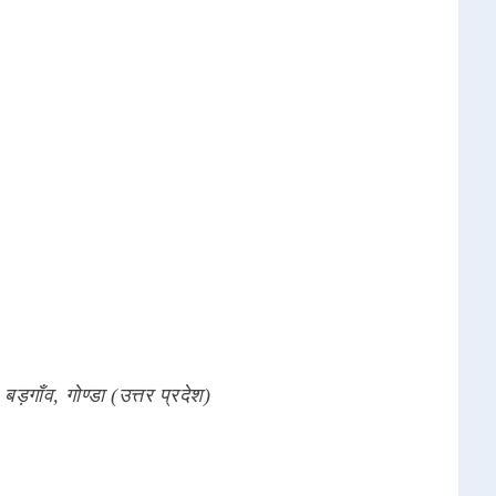
 बड़गाँव, गोण्डा (उत्तर प्रदेश)