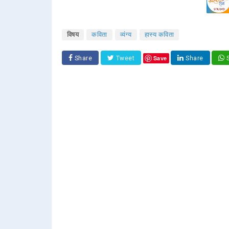
विषय
कविता
व्यंग्य
हास्य कविता
Save
Share
Tweet
Share
S