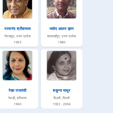
परमानंद श्रीवास्तव
जावेद आलम ख़ान
गोरखपुर, उत्तर प्रदेश
शाहजहाँपुर, उत्तर प्रदेश
1935
1980
रेखा राजवंशी
शकुन्त माथुर
रेवाड़ी, हरियाणा
दिल्ली, दिल्ली
1960
1922 - 2004