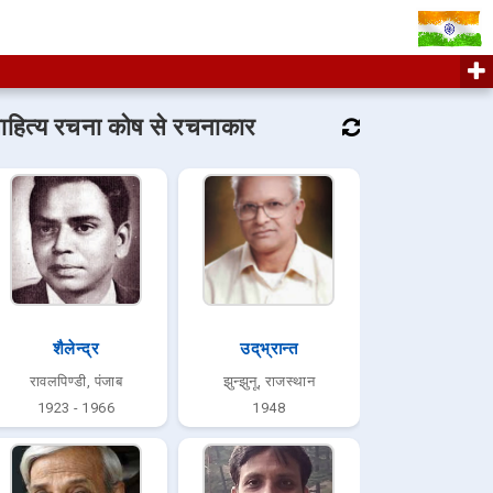
ाहित्य रचना कोष से रचनाकार
शैलेन्द्र
उद्‌भ्रान्त
रावलपिण्डी, पंजाब
झुन्झुनू, राजस्थान
1923 - 1966
1948