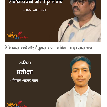
टेक्निकल बच्चे और मैनुअल बाप - कविता - मदन लाल राज