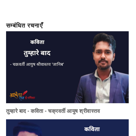
सम्बंधित रचनाएँ
तुम्हारे बाद - कविता - चक्रवर्ती आयुष श्रीवास्तव