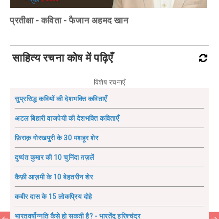
प्रतीक्षा - कविता - फैजान अहमद खान
साहित्य रचना कोष में पढ़िएँ
विशेष रचनाएँ
सुप्रसिद्ध कवियों की देशभक्ति कविताएँ
अटल बिहारी वाजपेयी की देशभक्ति कविताएँ
फ़िराक़ गोरखपुरी के 30 मशहूर शेर
दुष्यंत कुमार की 10 चुनिंदा ग़ज़लें
कैफ़ी आज़मी के 10 बेहतरीन शेर
कबीर दास के 15 लोकप्रिय दोहे
भारतवर्षोन्नति कैसे हो सकती है? - भारतेंदु हरिश्चंद्र