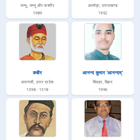
जम्मू, जम्मू और कश्मीर
अल्मोड़ा, उत्तराखण्ड
1989
1952
कबीर
आनन्द कुमार 'आनन्दम्'
वाराणसी, उत्तर प्रदेश
शिवहर, बिहार
1398 - 1518
1996