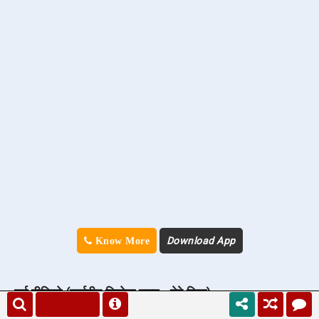
Download App
Know More
नई वीडियो (कर्मवीर सिरोवा नज़्म - तेरे बिना)