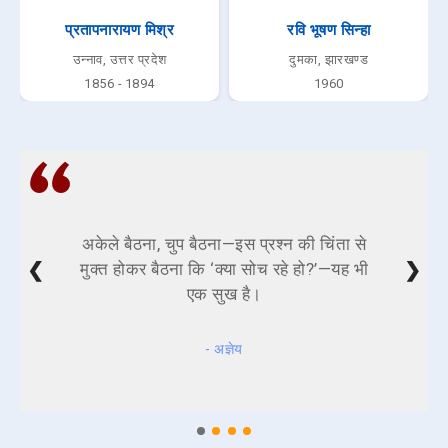
प्रतापनारायण मिश्र
रवि भूषण सिन्हा
उन्नाव, उत्तर प्रदेश
दुमका, झारखण्ड
1856 - 1894
1960
अकेले बैठना, चुप बैठना—इस प्रश्न की चिंता से
❮
❯
मुक्त होकर बैठना कि ‘क्या सोच रहे हो?’—यह भी
एक सुख है।
- अज्ञेय