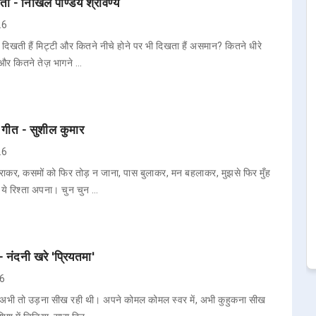
िता - निखिल पाण्डेय श्रावण्य
26
ी दिखती हैं मिट्टी और कितने नीचे होने पर भी दिखता हैं असमान? कितने धीरे
ै और कितने तेज़ भागने …
- गीत - सुशील कुमार
26
कर, कसमों को फिर तोड़ न जाना, पास बुलाकर, मन बहलाकर, मुझसे फिर मुँह
ा ये रिश्ता अपना। चुन चुन …
- नंदनी खरे 'प्रियतमा'
26
ें, अभी तो उड़ना सीख रही थी। अपने कोमल कोमल स्वर में, अभी कुहुकना सीख