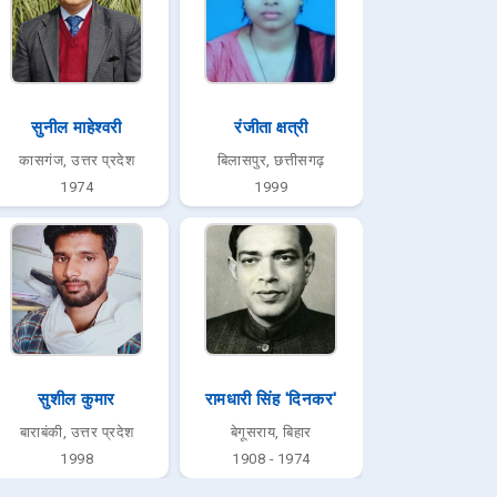
सुनील माहेश्वरी
रंजीता क्षत्री
कासगंज, उत्तर प्रदेश
बिलासपुर, छत्तीसगढ़
1974
1999
सुशील कुमार
रामधारी सिंह 'दिनकर'
बाराबंकी, उत्तर प्रदेश
बेगूसराय, बिहार
1998
1908 - 1974