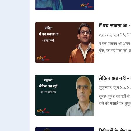
मैं बच सकता था - 
शुक्रवार, जून 26, 
मैं बच सकता था अगर म
होते, जो प्रेमिका की आँ
लेकिन अब नहीं - 
शुक्रवार, जून 26, 
सुबह-सुबह रमावती के ढ
चने की मसालेदार घुघ
डिग्रियों के बोझ 