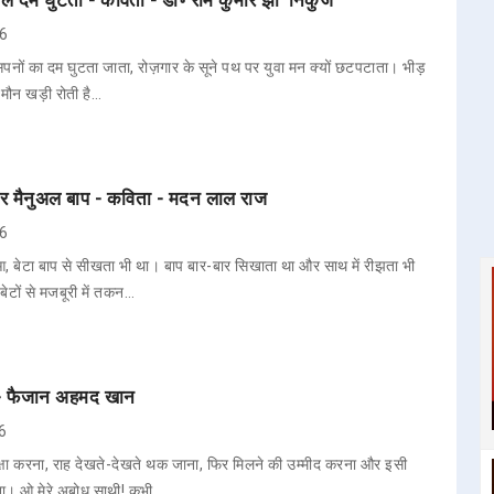
26
 सपनों का दम घुटता जाता, रोज़गार के सूने पथ पर युवा मन क्यों छटपटाता। भीड़
ा मौन खड़ी रोती है…
और मैनुअल बाप - कविता - मदन लाल राज
26
ा हुआ, बेटा बाप से सीखता भी था। बाप बार-बार सिखाता था और साथ में रीझता भी
टों से मजबूरी में तकन…
ा - फैजान अहमद खान
26
क्षा करना, राह देखते-देखते थक जाना, फिर मिलने की उम्मीद करना और इसी
ाना। ओ मेरे अबोध साथी! कभी …