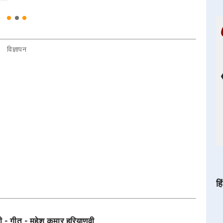
विज्ञापन
हि
 - गीत - महेश कुमार हरियाणवी