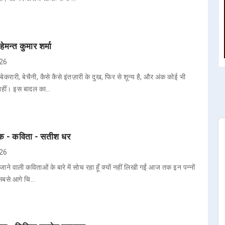
हेमन्त कुमार शर्मा
026
 बेकरारी, बेचैनी, कैसे कैसे इंतज़ारी के दुख, फिर से शून्य है, और अंक कोई भी
ी नहीं। इस बादल का…
िवेक - कविता - सतीश धर
026
ी जाने वाली कविताओं के बारे में सोच रहा हूँ क्यों नहीं लिखी गईं आज तक इन पन्नों
 सबसे आगे चि…