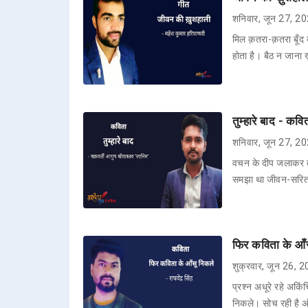
शनिवार, जून 27, 2
मिल क़तरा-क़तरा बूँद
होता है। बैठ न जाना
तुम्हारे बाद - कव
शनिवार, जून 27, 2
वचन के दीप जलाकर तु
समझा था जीवन-सरिता 
फिर कविता के आँसू
शुक्रवार, जून 26, 
प्रश्न अधूरे रहे अकिं
निकले। सोच रही है अं