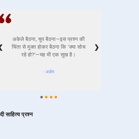
अकेले बैठना, चुप बैठना—इस प्रश्न की
❮
❯
चिंता से मुक्त होकर बैठना कि ‘क्या सोच
रहे हो?’—यह भी एक सुख है।
- अज्ञेय
ंदी साहित्य प्रश्न