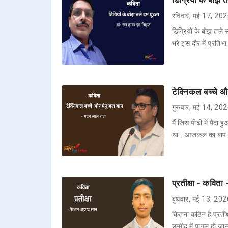
रविवार, मई 17, 20
डिग्रियों के बोझ तले
भरे इस दौर में प्रतिभ
टेक्निकल बच्चे 
गुरुवार, मई 14, 20
मैं जिस पीढ़ी में पैद
था। आजकल का बाप बे
प्रतीक्षा - कवित
बुधवार, मई 13, 20
कितना कठिन है प्रती
उम्मीद में पागल हो ज