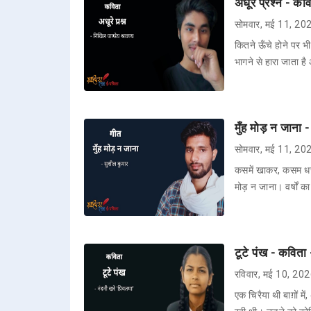
अधूरे प्रश्न - कव
सोमवार, मई 11, 20
कितने ऊँचे होने पर भ
भागने से हारा जाता ह
मुँह मोड़ न जाना 
सोमवार, मई 11, 20
कसमें खाकर, कसम धरा
मोड़ न जाना। वर्षों क
टूटे पंख - कविता 
रविवार, मई 10, 20
एक चिरैया थी बाग़ों म