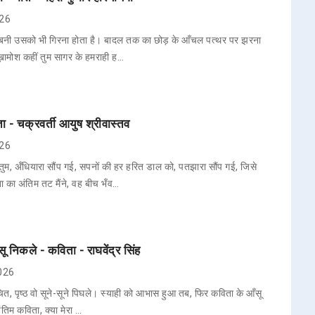
026
 बनी उसको भी गिरना होता है। बादल तक का छोड़ के आँचल पत्थर पर झरना
 ख़ामोश कहीं तुम सागर के हमराही ह…
िता - चक्रवर्ती आयुष श्रीवास्तव
026
म, अँधियारा सौंप गई, सपनों की हर हरित डाल को, पतझारा सौंप गई, जिसे
का अंतिम तट मैंने, वह बीच भँव…
 निकले - कविता - राघवेंद्र सिंह
2026
चित, पृष्ठ वो सूने-सूने पिघले। स्याही को आभास हुआ तब, फिर कविता के आँसू
तिम कविता, क्या मेरा …