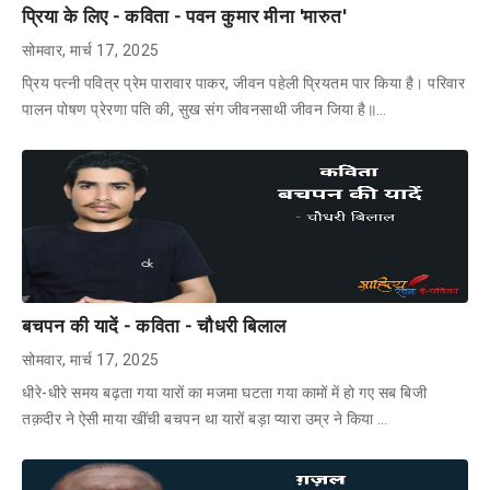
प्रिया के लिए - कविता - पवन कुमार मीना 'मारुत'
सोमवार, मार्च 17, 2025
प्रिय पत्नी पवित्र प्रेम पारावार पाकर, जीवन पहेली प्रियतम पार किया है। परिवार
पालन पोषण प्रेरणा पति की, सुख संग जीवनसाथी जीवन जिया है॥…
बचपन की यादें - कविता - चौधरी बिलाल
सोमवार, मार्च 17, 2025
धीरे-धीरे समय बढ़ता गया यारों का मजमा घटता गया कामों में हो गए सब बिजी
तक़दीर ने ऐसी माया खींची बचपन था यारों बड़ा प्यारा उम्र ने किया …