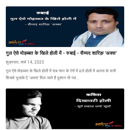
गुल ऐसे मोहब्बत के खिले होली में - रुबाई - सैय्यद शारिक़ 'अक्स'
शुक्रवार, मार्च 14, 2025
गुल ऐसे मोहब्बत के खिले होली में सब प्यार के रंगों में ढले होली में आपस के सभी
शिकवे भुलाके ऐ 'अक्स' मिल जाते हैं दुश्मन भी गल…