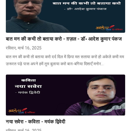
बात मन की कभी तो बताया करो - ग़ज़ल - डॉ॰ आदेश कुमार पंकज
रविवार, मार्च 16, 2025
बात मन की कभी तो बताया करो दर्द दिल में छिपा मत सताया करो हो अकेले कभी मम
ज़रूरत पड़े पास अपने हमें तुम बुलाया करो बाग़-बगिया दिशाएँ मनोर…
नया सवेरा - कविता - मयंक द्विवेदी
रविवार, मार्च 16, 2025