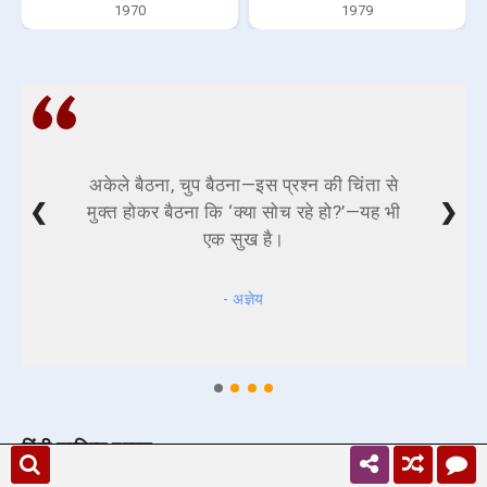
1970
1979
अकेले बैठना, चुप बैठना—इस प्रश्न की चिंता से
❮
❯
मुक्त होकर बैठना कि ‘क्या सोच रहे हो?’—यह भी
एक सुख है।
- अज्ञेय
हिंदी साहित्य प्रश्न