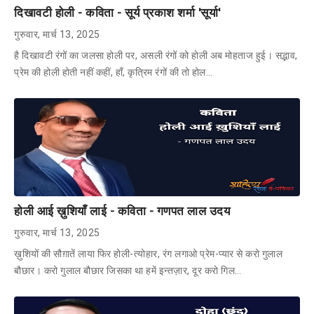
दिखावटी होली - कविता - सूर्य प्रकाश शर्मा 'सूर्या'
गुरुवार, मार्च 13, 2025
है दिखावटी रंगों का जलसा होली पर, असली रंगों को होली अब मोहताज हुई। सद्भाव,
प्रेम की होली होती नहीं कहीं, हाँ, कृत्रिम रंगों की तो होल…
होली आई ख़ुशियाँ लाई - कविता - गणपत लाल उदय
गुरुवार, मार्च 13, 2025
ख़ुशियों की सौग़ातें लाया फिर होली-त्योहार, रंग लगाओ प्रेम-प्यार से करो गुलाल
बौछार। करो गुलाल बौछार जिसका था हमें इन्तज़ार, दूर करो गिल…