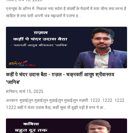
प्रत्यूषा के आँगन में निकला नया सवेरा है संघर्षों के मैदानों में क्या जीना क्या मरना है
साहिल से क्या यारी अपनी जब मझधारों में पलना ह…
कहीं पे चंदर उदास बैठा - ग़ज़ल - चक्रवर्ती आयुष श्रीवास्तव
'जानिब'
शनिवार, मार्च 15, 2025
अरकान: मुफ़ाईलुन मुफ़ाईलुन मुफ़ाईलुन मुफ़ाईलुन तक़ती: 1222 1222 1222
1222 कहीं पे चंदर उदास बैठा, कहीं सुधा भी बुझी पड़ी है मगर ये क़…