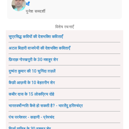
माँ
पुनेश समदर्शी
विशेष रचनाएँ
सुप्रसिद्ध कवियों की देशभक्ति कविताएँ
अटल बिहारी वाजपेयी की देशभक्ति कविताएँ
फ़िराक़ गोरखपुरी के 30 मशहूर शेर
दुष्यंत कुमार की 10 चुनिंदा ग़ज़लें
कैफ़ी आज़मी के 10 बेहतरीन शेर
कबीर दास के 15 लोकप्रिय दोहे
भारतवर्षोन्नति कैसे हो सकती है? - भारतेंदु हरिश्चंद्र
पंच परमेश्वर - कहानी - प्रेमचंद
मिर्ज़ा ग़ालिब के 30 मशहूर शेर