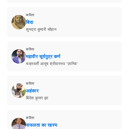
कविता
बिदा
सुभद्रा कुमारी चौहान
कविता
महावीर सूर्यपुत्र कर्ण
चक्रवर्ती आयुष श्रीवास्तव 'ज़ानिब'
कविता
अहंकार
बिंदेश कुमार झा
कविता
सफलता का रहस्य