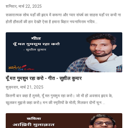
शनिवार, मार्च 22, 2025
सकारात्मक सोच यहाँ की हृदय में करूणा और प्यार संघर्ष का साहस यहाँ पर कभी ना
होती हौसलों की हार देखो! ऐसा है हमारा बिहार नयनाभिराम नदिय…
यूँ मत गुमशुम रहा करो - गीत - सुशील कुमार
शुक्रवार, मार्च 21, 2025
कितनी बार कहा है तुमसे, यूँ मत गुमशुम रहा करो। जो भी हों अवसाद हृदय के,
खुलकर मुझसे कहा करो॥ मन की स्मृतियों के मोती, मिलकर दोनों चुन …