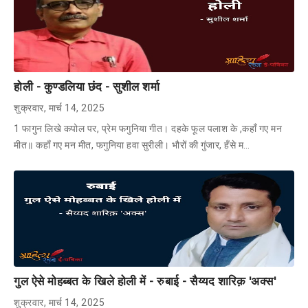
होली - कुण्डलिया छंद - सुशील शर्मा
शुक्रवार, मार्च 14, 2025
1 फागुन लिखे कपोल पर, प्रेम फगुनिया गीत। दहके फूल पलाश के ,कहाँ गए मन
मीत॥ कहाँ गए मन मीत, फगुनिया हवा सुरीली। भौरों की गुंजार, हँसे म…
गुल ऐसे मोहब्बत के खिले होली में - रुबाई - सैय्यद शारिक़ 'अक्स'
शुक्रवार, मार्च 14, 2025