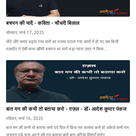
बचपन की यादें - कविता - चौधरी बिलाल
सोमवार, मार्च 17, 2025
धीरे-धीरे समय बढ़ता गया यारों का मजमा घटता गया कामों में हो गए सब बिजी
तक़दीर ने ऐसी माया खींची बचपन था यारों बड़ा प्यारा उम्र ने किया …
बात मन की कभी तो बताया करो - ग़ज़ल - डॉ॰ आदेश कुमार पंकज
रविवार, मार्च 16, 2025
बात मन की कभी तो बताया करो दर्द दिल में छिपा मत सताया करो हो अकेले कभी मम
ज़रूरत पड़े पास अपने हमें तुम बुलाया करो बाग़-बगिया दिशाएँ मनोर…