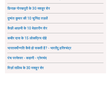
फ़िराक़ गोरखपुरी के 30 मशहूर शेर
दुष्यंत कुमार की 10 चुनिंदा ग़ज़लें
कैफ़ी आज़मी के 10 बेहतरीन शेर
कबीर दास के 15 लोकप्रिय दोहे
भारतवर्षोन्नति कैसे हो सकती है? - भारतेंदु हरिश्चंद्र
पंच परमेश्वर - कहानी - प्रेमचंद
मिर्ज़ा ग़ालिब के 30 मशहूर शेर