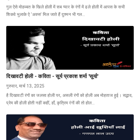
गुल ऐसे मोहब्बत के खिले होली में सब प्यार के रंगों में ढले होली में आपस के सभी
शिकवे भुलाके ऐ 'अक्स' मिल जाते हैं दुश्मन भी गल…
दिखावटी होली - कविता - सूर्य प्रकाश शर्मा 'सूर्या'
गुरुवार, मार्च 13, 2025
है दिखावटी रंगों का जलसा होली पर, असली रंगों को होली अब मोहताज हुई। सद्भाव,
प्रेम की होली होती नहीं कहीं, हाँ, कृत्रिम रंगों की तो होल…