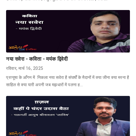
नया सवेरा - कविता - मयंक द्विवेदी
रविवार, मार्च 16, 2025
प्रत्यूषा के आँगन में निकला नया सवेरा है संघर्षों के मैदानों में क्या जीना क्या मरना है
साहिल से क्या यारी अपनी जब मझधारों में पलना ह…