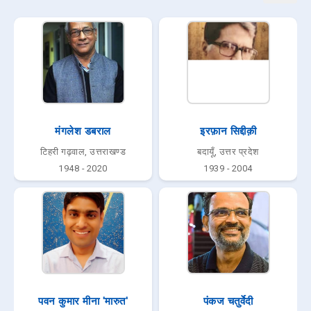
मंगलेश डबराल
इरफ़ान सिद्दीक़ी
टिहरी गढ़वाल, उत्तराखण्ड
बदायूँ, उत्तर प्रदेश
1948 - 2020
1939 - 2004
पवन कुमार मीना 'मारुत'
पंकज चतुर्वेदी