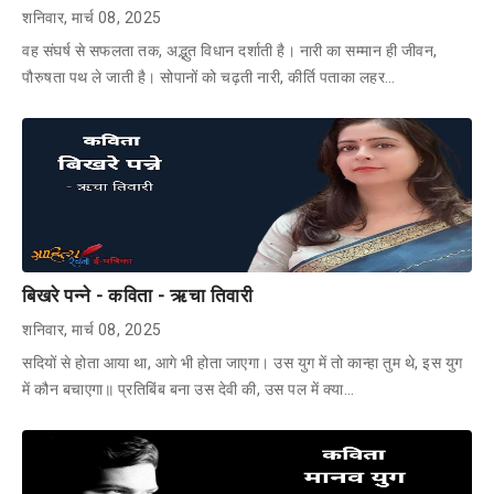
शनिवार, मार्च 08, 2025
वह संघर्ष से सफलता तक, अद्भुत विधान दर्शाती है। नारी का सम्मान ही जीवन,
पौरुषता पथ ले जाती है। सोपानों को चढ़ती नारी, कीर्ति पताका लहर…
बिखरे पन्ने - कविता - ऋचा तिवारी
शनिवार, मार्च 08, 2025
सदियों से होता आया था, आगे भी होता जाएगा। उस युग में तो कान्हा तुम थे, इस युग
में कौन बचाएगा॥ प्रतिबिंब बना उस देवी की, उस पल में क्या…