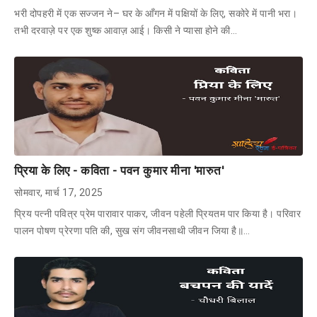
भरी दोपहरी में एक सज्जन ने– घर के आँगन में पक्षियों के लिए, सकोरे में पानी भरा।
तभी दरवाज़े पर एक शुष्क आवाज़ आई। किसी ने प्यासा होने की…
प्रिया के लिए - कविता - पवन कुमार मीना 'मारुत'
सोमवार, मार्च 17, 2025
प्रिय पत्नी पवित्र प्रेम पारावार पाकर, जीवन पहेली प्रियतम पार किया है। परिवार
पालन पोषण प्रेरणा पति की, सुख संग जीवनसाथी जीवन जिया है॥…