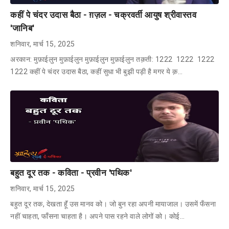
कहीं पे चंदर उदास बैठा - ग़ज़ल - चक्रवर्ती आयुष श्रीवास्तव
'जानिब'
शनिवार, मार्च 15, 2025
अरकान: मुफ़ाईलुन मुफ़ाईलुन मुफ़ाईलुन मुफ़ाईलुन तक़ती: 1222 1222 1222
1222 कहीं पे चंदर उदास बैठा, कहीं सुधा भी बुझी पड़ी है मगर ये क़…
बहुत दूर तक - कविता - प्रवीन 'पथिक'
शनिवार, मार्च 15, 2025
बहुत दूर तक, देखता हूॅं उस मानव को। जो बुन रहा अपनी मायाजाल। उसमें फँसना
नहीं चाहता, फाँसना चाहता है। अपने पास रहने वाले लोगों को। कोई…