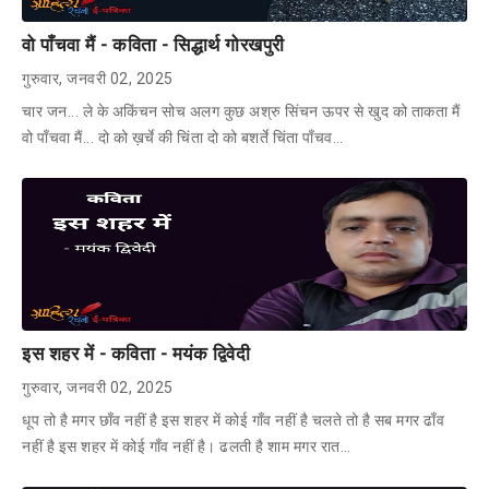
वो पाँचवा मैं - कविता - सिद्धार्थ गोरखपुरी
गुरुवार, जनवरी 02, 2025
चार जन... ले के अकिंचन सोच अलग कुछ अश्रु सिंचन ऊपर से खुद को ताकता मैं
वो पाँचवा मैं... दो को ख़र्चे की चिंता दो को बशर्ते चिंता पाँचव…
इस शहर में - कविता - मयंक द्विवेदी
गुरुवार, जनवरी 02, 2025
धूप तो है मगर छाँव नहीं है इस शहर में कोई गाँव नहीं है चलते तो है सब मगर ढाँव
नहीं है इस शहर में कोई गाँव नहीं है। ढलती है शाम मगर रात…