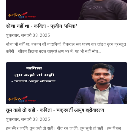
सोचा नहीं था - कविता - प्रवीन 'पथिक'
शुक्रवार, जनवरी 03, 2025
सोचा भी नहीं था; बचपन की नादानियाॅं, विकराल रूप धारण कर तांडव नृत्य प्रस्तुत
करेंगी। जीवन कितना बदल जाएगा! क्षण भर में, यह भी नहीं सोच…
तुम कहो तो सही - कविता - चक्रवर्ती आयुष श्रीवास्तव
शुक्रवार, जनवरी 03, 2025
हम सँवर जाएँगे, तुम कहो तो सही। गीत रच जाएँगे, तुम सुनो तो सही। हम पिघल