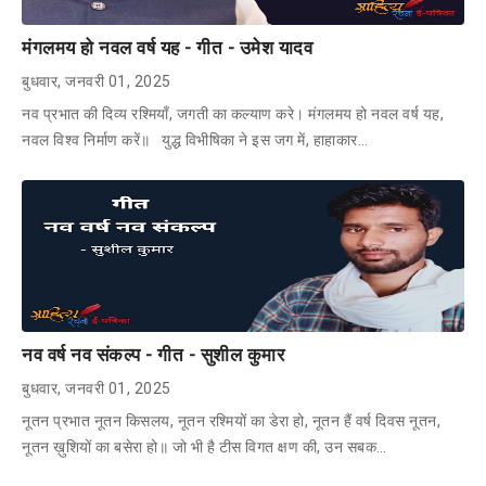
मंगलमय हो नवल वर्ष यह - गीत - उमेश यादव
बुधवार, जनवरी 01, 2025
नव प्रभात की दिव्य रश्मियाँ, जगती का कल्याण करे। मंगलमय हो नवल वर्ष यह,
नवल विश्व निर्माण करें॥ युद्ध विभीषिका ने इस जग में, हाहाकार…
नव वर्ष नव संकल्प - गीत - सुशील कुमार
बुधवार, जनवरी 01, 2025
नूतन प्रभात नूतन किसलय, नूतन रश्मियों का डेरा हो, नूतन हैं वर्ष दिवस नूतन,
नूतन ख़ुशियों का बसेरा हो॥ जो भी है टीस विगत क्षण की, उन सबक…