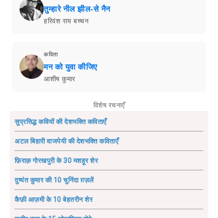
तुम्हारे नील झील-से नैन
हरिवंश राय बच्चन
कविता
मन को युवा कीजिए
आशीष कुमार
विशेष रचनाएँ
सुप्रसिद्ध कवियों की देशभक्ति कविताएँ
अटल बिहारी वाजपेयी की देशभक्ति कविताएँ
फ़िराक़ गोरखपुरी के 30 मशहूर शेर
दुष्यंत कुमार की 10 चुनिंदा ग़ज़लें
कैफ़ी आज़मी के 10 बेहतरीन शेर