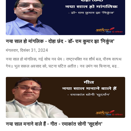
नया साल हो मांगलिक - दोहा छंद - डॉ॰ राम कुमार झा 'निकुंज'
मंगलवार, दिसंबर 31, 2024
नया साल हो मांगलिक, नई सोच नव धेय। राष्ट्रभक्ति नव शौर्य बल, पौरुष सत्पथ
गेय॥ भूल सकल अवसाद को, घटना घटित अतीत। नव उमंग नव चिन्तना, बढ…
नया साल मनाने वाले हैं - गीत - रमाकांत सोनी 'सुदर्शन'