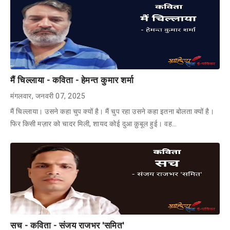
मैं चिल्लाया - कविता - हेमन्त कुमार शर्मा
मंगलवार, जनवरी 07, 2025
मैं चिल्लाया। उसने कहा चुप क्यों है। मैं चुप रहा उसने कहा इतना बोलता क्यों है।
फिर किसी मज़ार को चादर मिली, शायद कोई दुआ क़ुबूल हुई। वह…
सच - कविता - संजय राजभर 'समित'