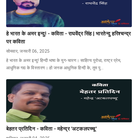
हे भारत के अमर इन्दु! - कविता - राघवेंद्र सिंह | भारतेन्दु हरिश्चन्द्र
पर कविता
सोमवार, जनवरी 06, 2025
हे भारत के अमर इन्दु! हिन्दी भाषा के युग-चारण। साहित्य पुरोधा, राष्ट्र प्रेम,
आधुनिक गद्य के विस्तारण। हो जनक आधुनिक हिन्दी के, तुम पु…
बेहतर प्रतिदिन - कविता - महेन्द्र 'अटकलपच्चू'