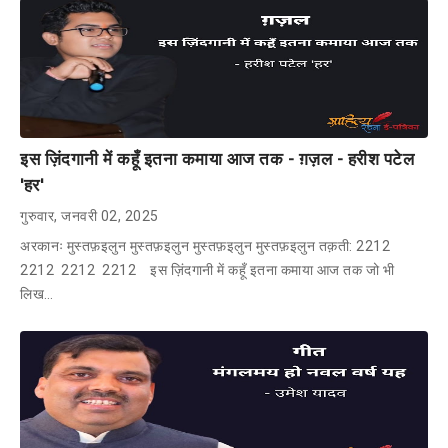
इस ज़िंदगानी में कहूँ इतना कमाया आज तक - ग़ज़ल - हरीश पटेल
'हर'
गुरुवार, जनवरी 02, 2025
अरकानः मुस्तफ़इलुन मुस्तफ़इलुन मुस्तफ़इलुन मुस्तफ़इलुन तक़ती: 2212
2212 2212 2212 इस ज़िंदगानी में कहूँ इतना कमाया आज तक जो भी
लिख…