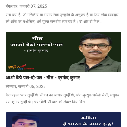
मंगलवार, जनवरी 07, 2025
सच क्या है जो गणितीय या रासायनिक प्रकृति के अनुरूप है या फिर लोक व्यवहार
की आँच पर यथोचित, धर्म युक्त मानवीय व्यवहार है। दो और दो मिल…
आओ बैठो पल-दो-पल - गीत - प्रमोद कुमार
सोमवार, जनवरी 06, 2025
मेरा पहला प्यार तुम्हीं थे, जीवन का आधार तुम्हीं थे, चंपा-कुसुम-चमेली जैसी, मधुमय
रस-शृंगार तुम्हीं थे। पर छोटी-सी बात को लेकर जिस दिन…