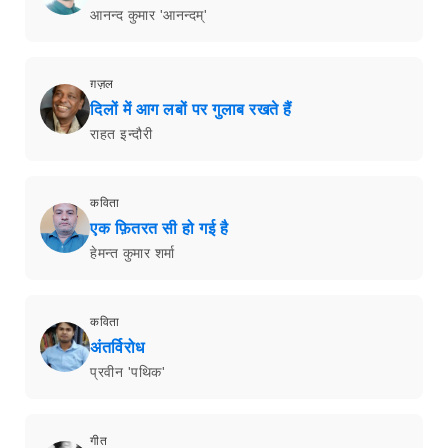
आनन्द कुमार 'आनन्दम्'
ग़ज़ल
दिलों में आग लबों पर गुलाब रखते हैं
राहत इन्दौरी
कविता
एक फ़ितरत सी हो गई है
हेमन्त कुमार शर्मा
कविता
अंतर्विरोध
प्रवीन 'पथिक'
गीत