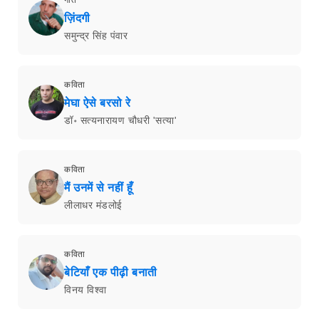
ज़िंदगी
समुन्द्र सिंह पंवार
कविता
मेघा ऐसे बरसो रे
डॉ॰ सत्यनारायण चौधरी 'सत्या'
कविता
मैं उनमें से नहीं हूँ
लीलाधर मंडलोई
कविता
बेटियाँ एक पीढ़ी बनाती
विनय विश्वा