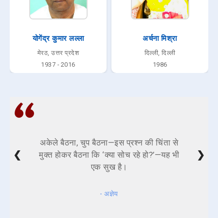
योगेंद्र कुमार लल्ला
अर्चना मिश्रा
मेरठ, उत्तर प्रदेश
दिल्ली, दिल्ली
1937 - 2016
1986
अकेले बैठना, चुप बैठना—इस प्रश्न की चिंता से
❮
❯
मुक्त होकर बैठना कि ‘क्या सोच रहे हो?’—यह भी
एक सुख है।
- अज्ञेय