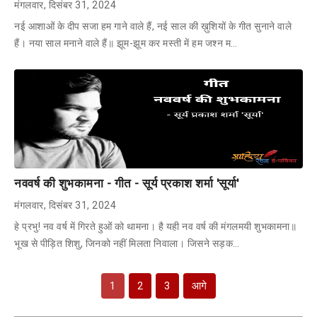
मंगलवार, दिसंबर 31, 2024
नई आशाओं के दीप सजा हम गाने वाले हैं, नई साल की ख़ुशियों के गीत सुनाने वाले
हैं। नया साल मनाने वाले हैं॥ झूम-झूम कर मस्ती में हम जश्न म…
नववर्ष की शुभकामना - गीत - सूर्य प्रकाश शर्मा 'सूर्या'
मंगलवार, दिसंबर 31, 2024
हे प्रभु! नव वर्ष में गिरते हुओं को थामना। है यही नव वर्ष की मंगलमयी शुभकामना॥
भूख से पीड़ित शिशु, जिनको नहीं मिलता निवाला। जिसने सड़क…
1
2
3
आगे