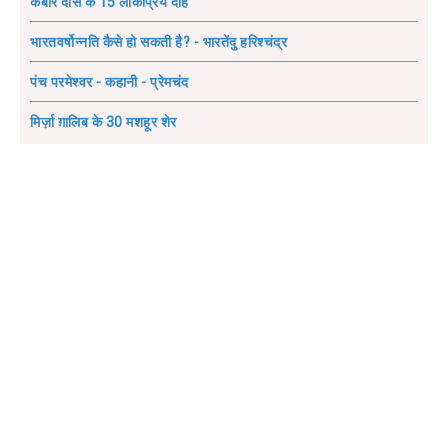
कबीर दास के 15 लोकप्रिय दोहे
भारतवर्षोन्नति कैसे हो सकती है? - भारतेंदु हरिश्चंद्र
पंच परमेश्वर - कहानी - प्रेमचंद
मिर्ज़ा ग़ालिब के 30 मशहूर शेर