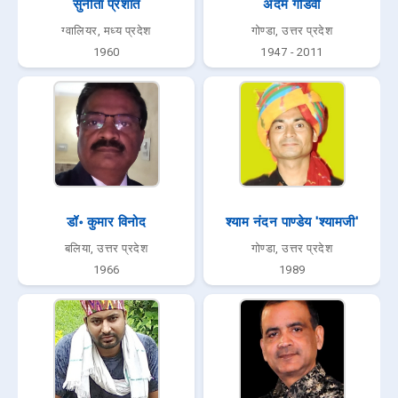
सुनीता प्रशांत
अदम गोंडवी
ग्वालियर, मध्य प्रदेश
गोण्डा, उत्तर प्रदेश
1960
1947 - 2011
डॉ॰ कुमार विनोद
श्याम नंदन पाण्डेय 'श्यामजी'
बलिया, उत्तर प्रदेश
गोण्डा, उत्तर प्रदेश
1966
1989