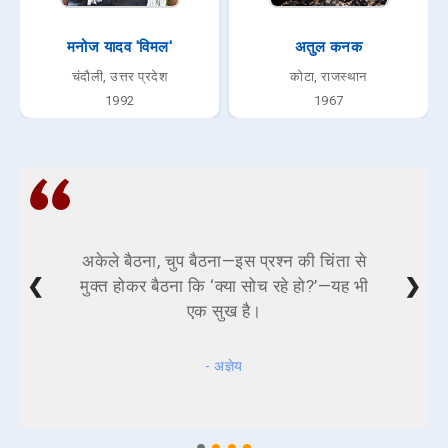
मनोज यादव 'विमल'
अतुल कनक
चंदौली, उत्तर प्रदेश
कोटा, राजस्थान
1992
1967
अकेले बैठना, चुप बैठना—इस प्रश्न की चिंता से
❮
❯
मुक्त होकर बैठना कि ‘क्या सोच रहे हो?’—यह भी
एक सुख है।
- अज्ञेय