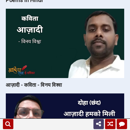
Poems in Hindi
आज़ादी - कविता - विनय विश्वा