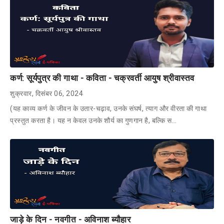
कर्ण: सूर्यपुत्र की गाथा - कविता - चक्रवर्ती आयुष श्रीवास्तव
शुक्रवार, दिसंबर 06, 2024
(यह काव्य कर्ण के जीवन के उतार-चढ़ाव, उनके संघर्ष, त्याग और वीरता की गाथा
प्रस्तुत करता है। यह न केवल उनके शौर्य का गुणगान है, बल्कि स…
जाड़े के दिन - नवगीत - अविनाश ब्यौहार