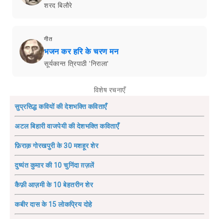
शरद बिलाैरे
गीत
भजन कर हरि के चरण मन
सूर्यकान्त त्रिपाठी 'निराला'
विशेष रचनाएँ
सुप्रसिद्ध कवियों की देशभक्ति कविताएँ
अटल बिहारी वाजपेयी की देशभक्ति कविताएँ
फ़िराक़ गोरखपुरी के 30 मशहूर शेर
दुष्यंत कुमार की 10 चुनिंदा ग़ज़लें
कैफ़ी आज़मी के 10 बेहतरीन शेर
कबीर दास के 15 लोकप्रिय दोहे