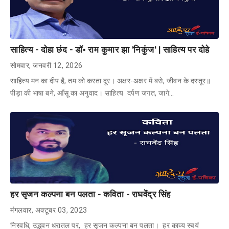
साहित्य - दोहा छंद - डॉ॰ राम कुमार झा 'निकुंज' | साहित्य पर दोहे
सोमवार, जनवरी 12, 2026
साहित्य मन का दीप है, तम को करता दूर। अक्षर-अक्षर में बसे, जीवन के दस्तूर॥
पीड़ा की भाषा बने, आँसू का अनुवाद। साहित्य दर्पण जगत, जागे…
हर सृजन कल्पना बन पलता - कविता - राघवेंद्र सिंह
मंगलवार, अक्टूबर 03, 2023
निरवधि, उद्भवन धरातल पर, हर सृजन कल्पना बन पलता। हर काव्य स्वयं