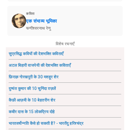
कविता
एक संभाव्य भूमिका
फणीश्वरनाथ रेणु
विशेष रचनाएँ
सुप्रसिद्ध कवियों की देशभक्ति कविताएँ
अटल बिहारी वाजपेयी की देशभक्ति कविताएँ
फ़िराक़ गोरखपुरी के 30 मशहूर शेर
दुष्यंत कुमार की 10 चुनिंदा ग़ज़लें
कैफ़ी आज़मी के 10 बेहतरीन शेर
कबीर दास के 15 लोकप्रिय दोहे
भारतवर्षोन्नति कैसे हो सकती है? - भारतेंदु हरिश्चंद्र