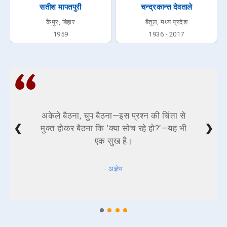
सतीश मापतपुरी
चन्द्रकान्त देवताले
कैमूर, बिहार
बैतूल, मध्य प्रदेश
1959
1936 - 2017
अकेले बैठना, चुप बैठना—इस प्रश्न की चिंता से
❮
❯
मुक्त होकर बैठना कि ‘क्या सोच रहे हो?’—यह भी
एक सुख है।
- अज्ञेय