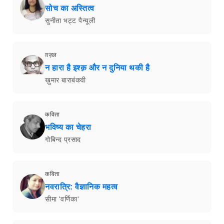
सोच का अस्तित्व
सुनीता भट्ट पैन्यूली
ग़ज़ल
न हारा है इश्क़ और न दुनिया थकी है
ख़ुमार बाराबंकवी
कविता
भविष्य का चेहरा
गोबिन्द प्रसाद
कविता
नवरात्रि: वैज्ञानिक महत्व
सीमा 'वर्णिका'