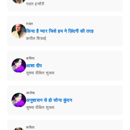
राहत इन्दौरी
ग़ज़ल
किया है प्यार जिसे हम ने ज़िंदगी की तरह
क़तील शिफ़ाई
कविता
आशा दीप
सुषमा दीक्षित शुक्ला
आलेख
अनुशासन से हो सोना कुंदन
सुषमा दीक्षित शुक्ला
कविता