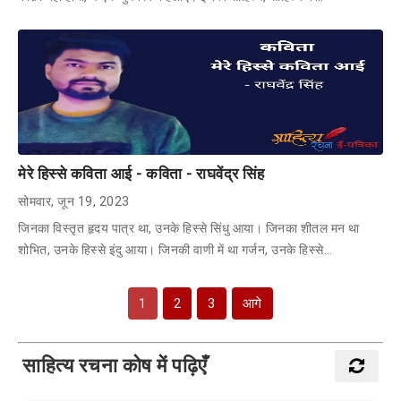
मेरे हिस्से कविता आई - कविता - राघवेंद्र सिंह
सोमवार, जून 19, 2023
जिनका विस्तृत हृदय पात्र था, उनके हिस्से सिंधु आया। जिनका शीतल मन था
शोभित, उनके हिस्से इंदु आया। जिनकी वाणी में था गर्जन, उनके हिस्से…
1
2
3
आगे
साहित्य रचना कोष में पढ़िएँ