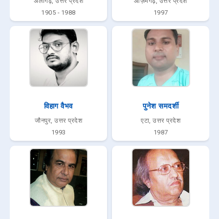
अलीगढ़, उत्तर प्रदेश
आज़मगढ़, उत्तर प्रदेश
1905 - 1988
1997
विहाग वैभव
पुनेश समदर्शी
जौनपुर, उत्तर प्रदेश
एटा, उत्तर प्रदेश
1993
1987