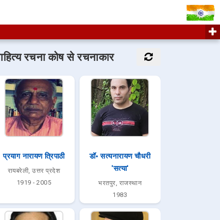
ाहित्य रचना कोष से रचनाकार
प्रयाग नारायण त्रिपाठी
डॉ॰ सत्यनारायण चौधरी
'सत्या'
रायबरेली, उत्तर प्रदेश
1919 - 2005
भरतपुर, राजस्थान
1983