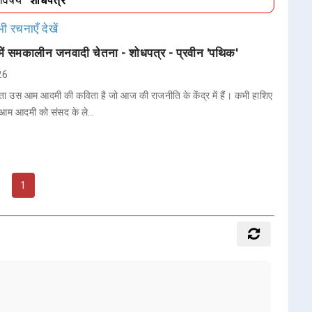
/विषय
"शोधपत्र"
ी रचनाएँ देखें
में समकालीन जनवादी चेतना - शोधपत्र - प्रवीन 'पथिक'
26
िता उस आम आदमी की कविता है जो आज की राजनीति के केंद्र में हैं। कभी हाशिए
स आम आदमी को संसद के ले…
1