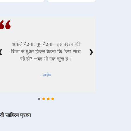
अकेले बैठना, चुप बैठना—इस प्रश्न की
❮
❯
चिंता से मुक्त होकर बैठना कि ‘क्या सोच
रहे हो?’—यह भी एक सुख है।
- अज्ञेय
ंदी साहित्य प्रश्न