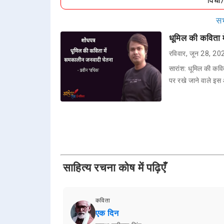
विधा
सभ
धूमिल की कविता 
रविवार, जून 28, 20
सारांश: धूमिल की कव
पर रखे जाने वाले इ
साहित्य रचना कोष में पढ़िएँ
कविता
एक दिन