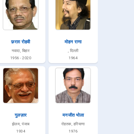
फ़राग़ रोहवी
मोहन राणा
नवादा, बिहार
, दिल्ली
1956 - 2020
1964
गुलज़ार
मनजीत भोला
झेलम, पंजाब
रोहतक, हरियाणा
1934
1976