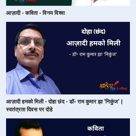
आज़ादी - कविता - विनय विश्वा
आज़ादी हमको मिली - दोहा छंद - डॉ॰ राम कुमार झा 'निकुंज' |
स्वतंत्रता दिवस पर दोहे