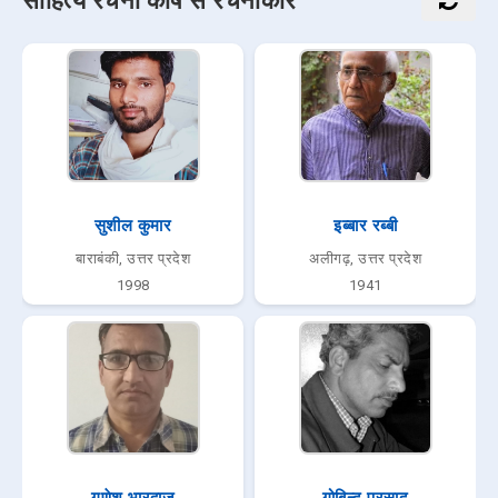
साहित्य रचना कोष से रचनाकार
सुशील कुमार
इब्बार रब्बी
बाराबंकी, उत्तर प्रदेश
अलीगढ़, उत्तर प्रदेश
1998
1941
गणेश भारद्वाज
गोबिन्द प्रसाद