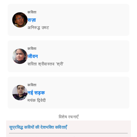
कविता
सज़ा
अनिरुद्ध उमट
कविता
जीवन
सरिता श्रीवास्तव 'श्री'
कविता
नई सड़क
मयंक द्विवेदी
विशेष रचनाएँ
सुप्रसिद्ध कवियों की देशभक्ति कविताएँ