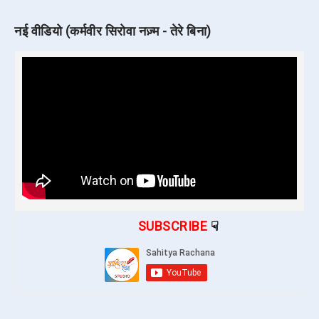
नई वीडियो (कर्मवीर सिरोवा नज़्म - तेरे बिना)
SUBSCRIBE
☟