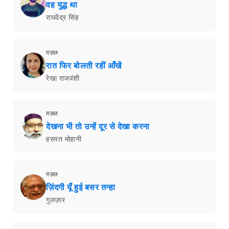
वह युद्ध था
राघवेंद्र सिंह
ग़ज़ल
रात फिर बोलती रहीं आँखें
रेखा राजवंशी
ग़ज़ल
देखना भी तो उन्हें दूर से देखा करना
हसरत मोहानी
ग़ज़ल
ज़िंदगी यूँ हुई बसर तन्हा
गुलज़ार