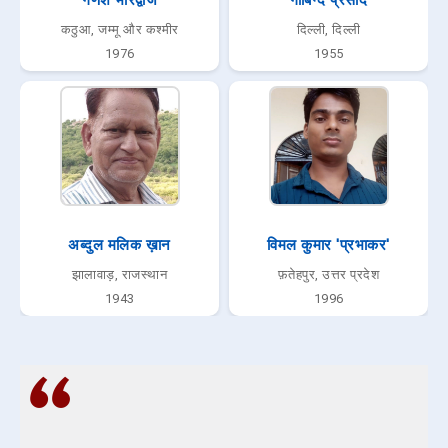
कठुआ, जम्मू और कश्मीर
दिल्ली, दिल्ली
1976
1955
अब्दुल मलिक ख़ान
विमल कुमार 'प्रभाकर'
झालावाड़, राजस्थान
फ़तेहपुर, उत्तर प्रदेश
1943
1996