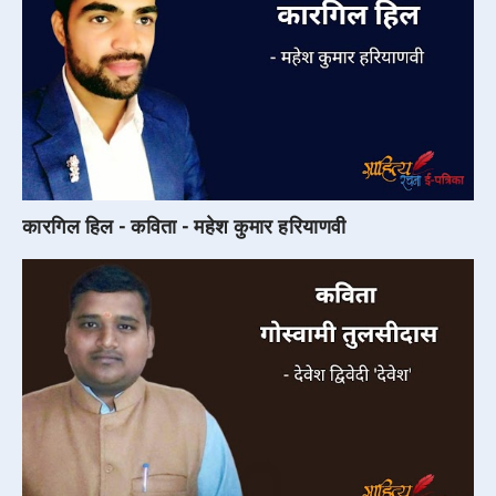
कारगिल हिल - कविता - महेश कुमार हरियाणवी