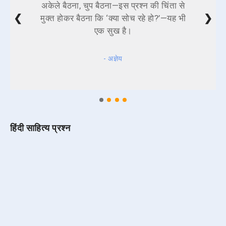
अकेले बैठना, चुप बैठना—इस प्रश्न की चिंता से
❮
❯
मुक्त होकर बैठना कि ‘क्या सोच रहे हो?’—यह भी
एक सुख है।
- अज्ञेय
हिंदी साहित्य प्रश्न