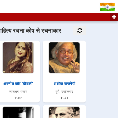
ाहित्य रचना कोष से रचनाकार
अवनीत कौर 'दीपाली'
अशोक वाजपेयी
जालंधर, पंजाब
दुर्ग, छत्तीसगढ़
1982
1941