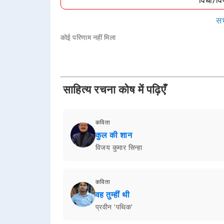
विधा/व
सभ
कोई परिणाम नहीं मिला
साहित्य रचना कोष में पढ़िएँ
कविता
कुल की शान
विजय कुमार सिन्हा
कविता
वह तुम्हीं थी
प्रवीन 'पथिक'