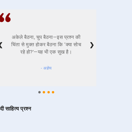
अकेले बैठना, चुप बैठना—इस प्रश्न की
❮
❯
चिंता से मुक्त होकर बैठना कि ‘क्या सोच
रहे हो?’—यह भी एक सुख है।
- अज्ञेय
ंदी साहित्य प्रश्न