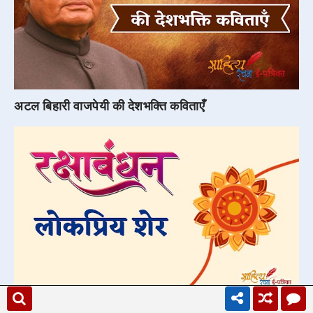
अटल बिहारी वाजपेयी की देशभक्ति कविताएँ
रक्षाबंधन पर शायरी | Raksha Bandhan Shayari