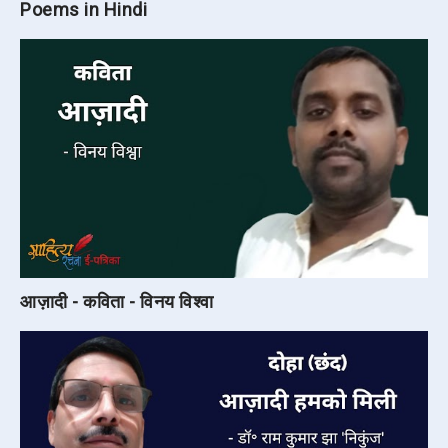
Poems in Hindi
आज़ादी - कविता - विनय विश्वा