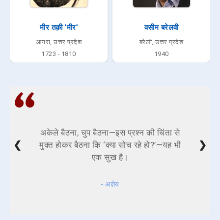
मीर तक़ी 'मीर'
वसीम बरेलवी
आगरा, उत्तर प्रदेश
बरेली, उत्तर प्रदेश
1723 - 1810
1940
अकेले बैठना, चुप बैठना—इस प्रश्न की चिंता से
❮
❯
मुक्त होकर बैठना कि ‘क्या सोच रहे हो?’—यह भी
एक सुख है।
- अज्ञेय