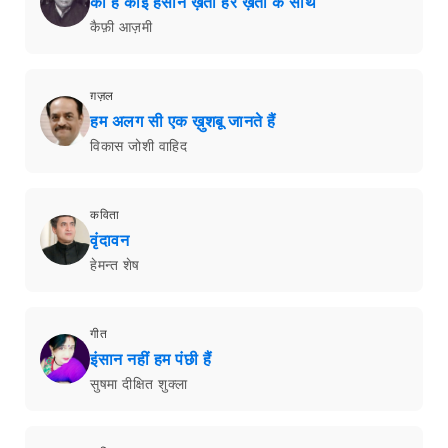
की है कोई हसीन ख़ता हर ख़ता के साथ
कैफ़ी आज़मी
ग़ज़ल
हम अलग सी एक ख़ुशबू जानते हैं
विकास जोशी वाहिद
कविता
वृंदावन
हेमन्त शेष
गीत
इंसान नहीं हम पंछी हैं
सुषमा दीक्षित शुक्ला