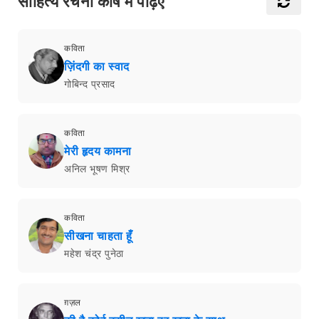
साहित्य रचना कोष में पढ़िएँ
कविता
ज़िंदगी का स्वाद
गोबिन्द प्रसाद
कविता
मेरी हृदय कामना
अनिल भूषण मिश्र
कविता
सीखना चाहता हूँ
महेश चंद्र पुनेठा
ग़ज़ल