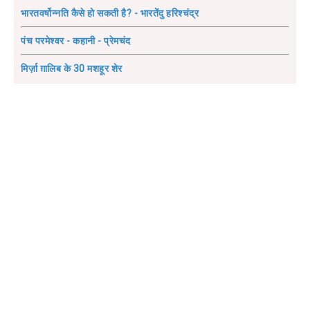
भारतवर्षोन्नति कैसे हो सकती है? - भारतेंदु हरिश्चंद्र
पंच परमेश्वर - कहानी - प्रेमचंद
मिर्ज़ा ग़ालिब के 30 मशहूर शेर