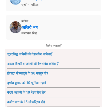
प्रवीन 'पथिक'
कविता
आख़िरी जंग
मलखान सिंह
विशेष रचनाएँ
सुप्रसिद्ध कवियों की देशभक्ति कविताएँ
अटल बिहारी वाजपेयी की देशभक्ति कविताएँ
फ़िराक़ गोरखपुरी के 30 मशहूर शेर
दुष्यंत कुमार की 10 चुनिंदा ग़ज़लें
कैफ़ी आज़मी के 10 बेहतरीन शेर
कबीर दास के 15 लोकप्रिय दोहे