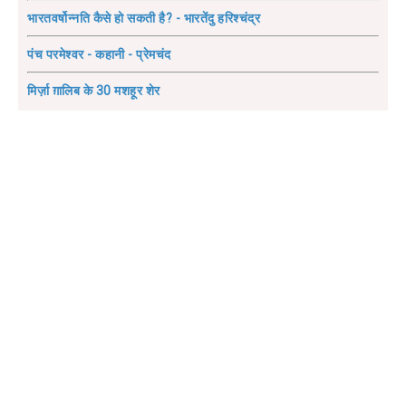
भारतवर्षोन्नति कैसे हो सकती है? - भारतेंदु हरिश्चंद्र
पंच परमेश्वर - कहानी - प्रेमचंद
मिर्ज़ा ग़ालिब के 30 मशहूर शेर