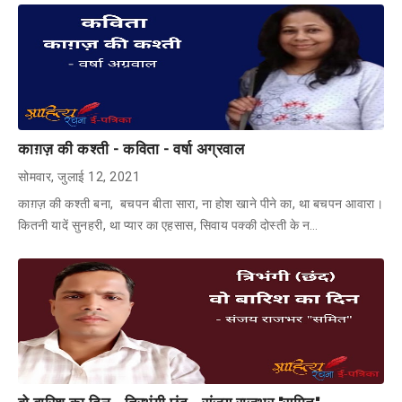
काग़ज़ की कश्ती - कविता - वर्षा अग्रवाल
सोमवार, जुलाई 12, 2021
काग़ज़ की कश्ती बना, बचपन बीता सारा, ना होश खाने पीने का, था बचपन आवारा।
कितनी यादें सुनहरी, था प्यार का एहसास, सिवाय पक्की दोस्ती के न…