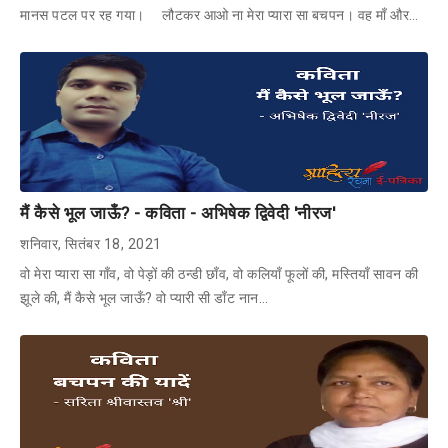
मानस पटल पर रह गया। लौटकर आओ ना मेरा प्यारा सा बचपन। वह माँ और…
मैं कैसे भूल जाऊँ? - कविता - अभिषेक द्विवेदी 'नीरज'
शनिवार, सितंबर 18, 2021
वो मेरा प्यारा सा गाँव, वो पेड़ों की ठन्डी छाँव, वो कलियाँ फूलों की, मस्तियाँ सावन की
झूले की, मैं कैसे भूल जाऊँ? वो प्यारी सी डाँट नान…