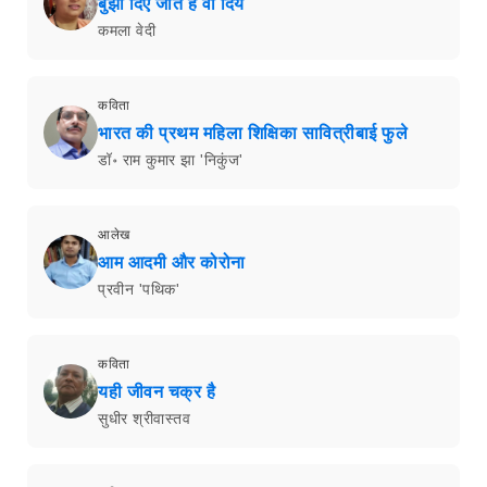
बुझा दिए जाते हैं वो दिये
कमला वेदी
कविता
भारत की प्रथम महिला शिक्षिका सावित्रीबाई फुले
डॉ॰ राम कुमार झा 'निकुंज'
आलेख
आम आदमी और कोरोना
प्रवीन 'पथिक'
कविता
यही जीवन चक्र है
सुधीर श्रीवास्तव