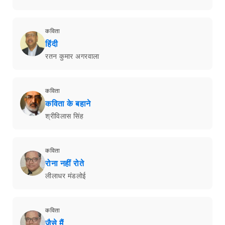
कविता
हिंदी
रतन कुमार अगरवाला
कविता
कविता के बहाने
श्रीविलास सिंह
कविता
रोना नहीं रोते
लीलाधर मंडलोई
कविता
जैसे मैं