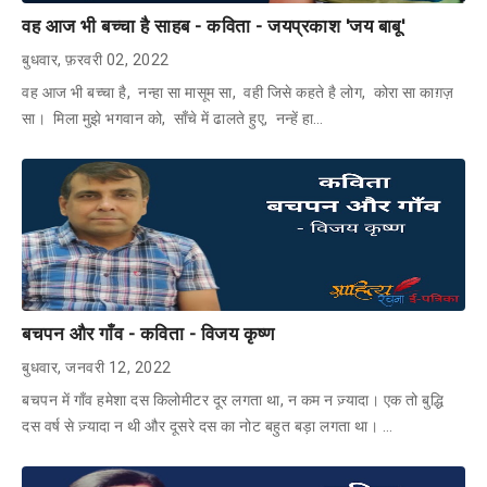
वह आज भी बच्चा है साहब - कविता - जयप्रकाश 'जय बाबू'
बुधवार, फ़रवरी 02, 2022
वह आज भी बच्चा है, नन्हा सा मासूम सा, वही जिसे कहते है लोग, कोरा सा काग़ज़
सा। मिला मुझे भगवान को, साँचे में ढालते हुए, नन्हें हा…
बचपन और गाँव - कविता - विजय कृष्ण
बुधवार, जनवरी 12, 2022
बचपन में गाँव हमेशा दस किलोमीटर दूर लगता था, न कम न ज़्यादा। एक तो बुद्धि
दस वर्ष से ज़्यादा न थी और दूसरे दस का नोट बहुत बड़ा लगता था। …