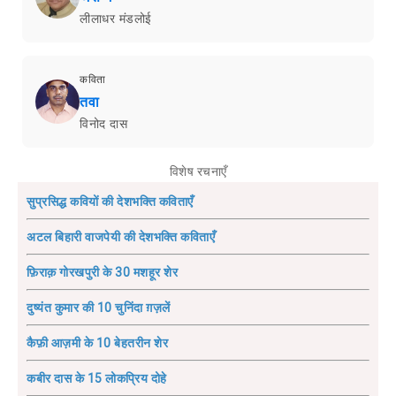
लीलाधर मंडलोई
कविता
तवा
विनोद दास
विशेष रचनाएँ
सुप्रसिद्ध कवियों की देशभक्ति कविताएँ
अटल बिहारी वाजपेयी की देशभक्ति कविताएँ
फ़िराक़ गोरखपुरी के 30 मशहूर शेर
दुष्यंत कुमार की 10 चुनिंदा ग़ज़लें
कैफ़ी आज़मी के 10 बेहतरीन शेर
कबीर दास के 15 लोकप्रिय दोहे