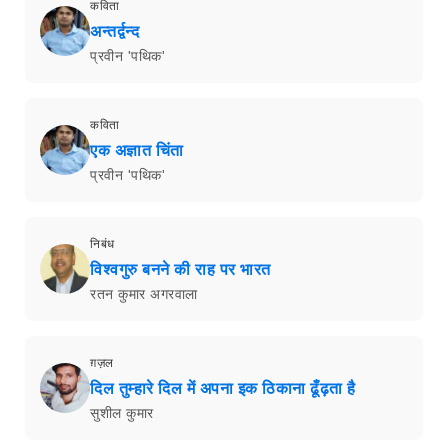
कविता
अन्तर्द्वन्द
प्रवीन 'पथिक'
कविता
एक अज्ञात चिंता
प्रवीन 'पथिक'
निबंध
विश्वगुरु बनने की राह पर भारत
रतन कुमार अगरवाला
ग़ज़ल
दिल तुम्हारे दिल में अपना इक ठिकाना ढूँढ़ता है
सुशील कुमार