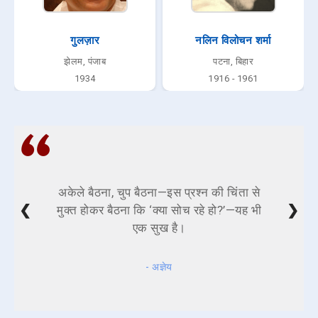
गुलज़ार
नलिन विलोचन शर्मा
झेलम, पंजाब
पटना, बिहार
1934
1916 - 1961
अकेले बैठना, चुप बैठना—इस प्रश्न की चिंता से
❮
❯
मुक्त होकर बैठना कि ‘क्या सोच रहे हो?’—यह भी
एक सुख है।
- अज्ञेय