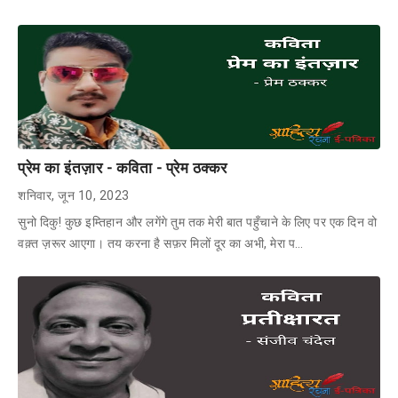
प्रेम का इंतज़ार - कविता - प्रेम ठक्कर
शनिवार, जून 10, 2023
सुनो दिकु! कुछ इम्तिहान और लगेंगे तुम तक मेरी बात पहुँचाने के लिए पर एक दिन वो
वक़्त ज़रूर आएगा। तय करना है सफ़र मिलों दूर का अभी, मेरा प…