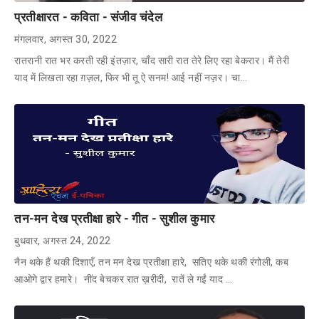
प्रतीक्षारत - कविता - संजीव चंदेल
मंगलवार, अगस्त 30, 2022
रातरानी रात भर करती रही इंतज़ार, चाँद सारी रात तेरे लिए रहा बेकरार। मैं तेरी
याद में लिखता रहा ग़ज़ल, फिर भी तू ऐ सनम! आई नहीं नज़र। चा…
तन-मन देख प्रतीक्षा हारे - गीत - सुशील कुमार
बुधवार, अगस्त 24, 2022
नैन थके हैं थकी दिशाएँ, तन मन देख प्रतीक्षा हारे, सतिए थके थकी रंगोली, कब
आओगे द्वार हमारे। नींद बेचकर रात ख़रीदी, रातें ले गईं याद …