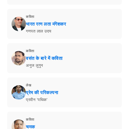
कविता
भारत रत्न लता मंगेशकर
गणपत लाल उदय
कविता
वसंत के बारे में कविता
अनुज लुगुन
लेख
प्रेम की परिकल्पना
प्रवीन 'पथिक'
कविता
चमक