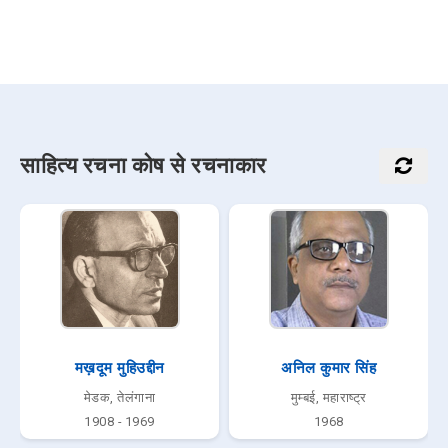
साहित्य रचना कोष से रचनाकार
मख़दूम मुहिउद्दीन
अनिल कुमार सिंह
मेडक, तेलंगाना
मुम्बई, महाराष्ट्र
1908 - 1969
1968