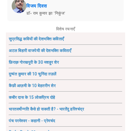
विजय दिवस
डॉ॰ राम कुमार झा 'निकुंज'
विशेष रचनाएँ
सुप्रसिद्ध कवियों की देशभक्ति कविताएँ
अटल बिहारी वाजपेयी की देशभक्ति कविताएँ
फ़िराक़ गोरखपुरी के 30 मशहूर शेर
दुष्यंत कुमार की 10 चुनिंदा ग़ज़लें
कैफ़ी आज़मी के 10 बेहतरीन शेर
कबीर दास के 15 लोकप्रिय दोहे
भारतवर्षोन्नति कैसे हो सकती है? - भारतेंदु हरिश्चंद्र
पंच परमेश्वर - कहानी - प्रेमचंद