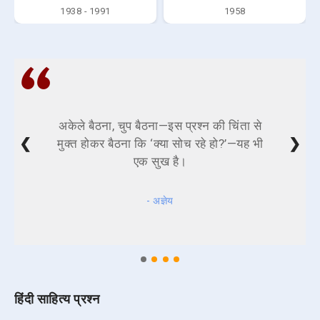
1938 - 1991
1958
अकेले बैठना, चुप बैठना—इस प्रश्न की चिंता से
❮
❯
मुक्त होकर बैठना कि ‘क्या सोच रहे हो?’—यह भी
एक सुख है।
- अज्ञेय
हिंदी साहित्य प्रश्न