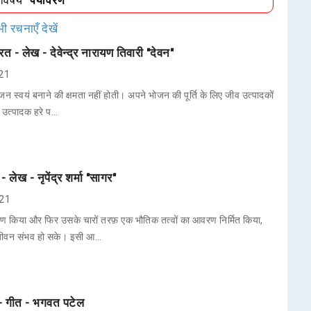
/विषय
"पर्यावरण"
ी रचनाएँ देखें
 - लेख - देवेन्द्र नारायण तिवारी "देवन"
021
जन स्वयं बनाने की क्षमता नहीं होती। अपने भोजन की पूर्ति के लिए जीव उत्पादकों
र उत्पादक हरे प…
- लेख - नृपेंद्र शर्मा "सागर"
021
िर्माण किया और फिर उसके चारों तरफ़ एक भौतिक तत्वों का आवरण निर्मित किया,
 जीवन संभव हो सके। इसी आ…
 - गीत - भगवत पटेल