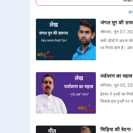
विधा
सभ
जंगल युग की ज़रूरत
सोमवार, जून 07, 2
सभी जीवों में अपना भो
पर निर्भर होते हैं। औ
पर्यावरण का महत्व 
शनिवार, जून 05, 2
ईश्वर ने पृथ्वी का न
जिससे इस पृथ्वी पर
चिड़िया की वेदना