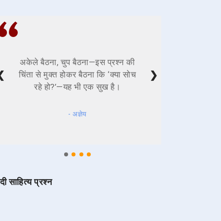
अकेले बैठना, चुप बैठना—इस प्रश्न की
❮
❯
चिंता से मुक्त होकर बैठना कि ‘क्या सोच
रहे हो?’—यह भी एक सुख है।
- अज्ञेय
ंदी साहित्य प्रश्न