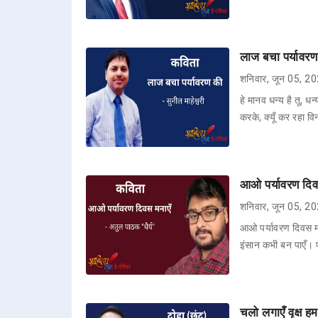
लाज बचा पर्यावरण
शनिवार, जून 05, 2
हे मानव धन्य है तू, धन
करके, क्यूँ कर रहा व
आओ पर्यावरण दिवस
शनिवार, जून 05, 2
आओ पर्यावरण दिवस मना
इंसान कभी बन पाएँ। प
चलो लगाएँ वृक्ष ह