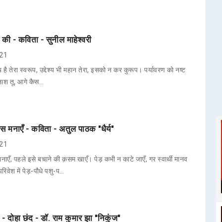
 की - कविता - सुनील माहेश्वरी
021
्य है तेरा स्वरूप, उद्देश्य भी महान तेरा, इसको न कर कुरूप। पर्यावरण को नष्ट
िनाश तू, आगे कैस…
 मनाएँ - कविता - अतुल पाठक "धैर्य"
021
एँ, पहले इसे बचाने की क़सम खाएँ। पेड़ कभी न काटे जाएँ, गर स्वार्थी मानव
रिवेश में पेड़-पौधे पशु-प…
म - दोहा छंद - डॉ. राम कुमार झा "निकुंज"