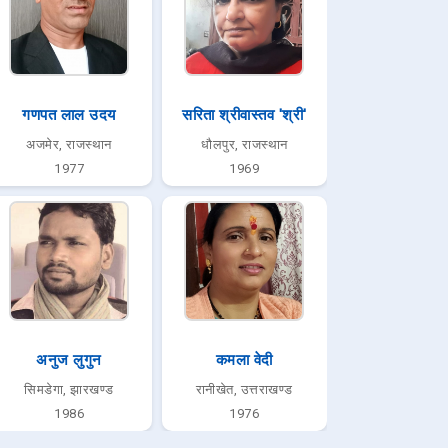
गणपत लाल उदय
सरिता श्रीवास्तव 'श्री'
अजमेर, राजस्थान
धौलपुर, राजस्थान
1977
1969
अनुज लुगुन
कमला वेदी
सिमडेगा, झारखण्ड
रानीखेत, उत्तराखण्ड
1986
1976