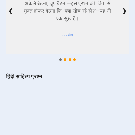
अकेले बैठना, चुप बैठना—इस प्रश्न की चिंता से
❮
❯
मुक्त होकर बैठना कि ‘क्या सोच रहे हो?’—यह भी
एक सुख है।
- अज्ञेय
हिंदी साहित्य प्रश्न