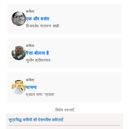
कविता
एक और बसंत
विजयदेव नारायण साही
कविता
पैसा बोलता है
सुधीर श्रीवास्तव
कविता
याचना
प्रवल राणा 'प्रवल'
विशेष रचनाएँ
सुप्रसिद्ध कवियों की देशभक्ति कविताएँ