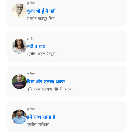
कविता
चुका भी हूँ मैं नहीं
शमशेर बहादुर सिंह
कविता
नदी व घाट
सुनीता भट्ट पैन्यूली
कविता
पिता और उनका अक्स
डॉ॰ सत्यनारायण चौधरी 'सत्या'
कविता
हमें साथ रहना है
प्रवीन 'पथिक'