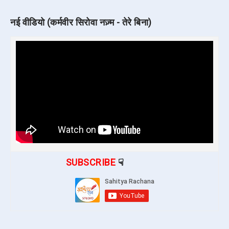
नई वीडियो (कर्मवीर सिरोवा नज़्म - तेरे बिना)
SUBSCRIBE
☟