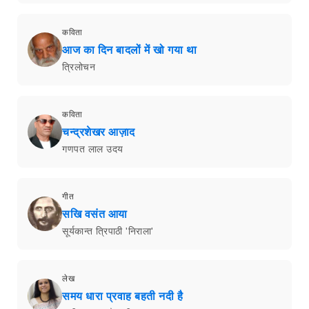
कविता
आज का दिन बादलों में खो गया था
त्रिलोचन
कविता
चन्द्रशेखर आज़ाद
गणपत लाल उदय
गीत
सखि वसंत आया
सूर्यकान्त त्रिपाठी 'निराला'
लेख
समय धारा प्रवाह बहती नदी है