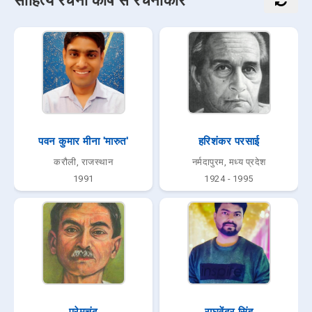
साहित्य रचना कोष से रचनाकार
पवन कुमार मीना 'मारुत'
हरिशंकर परसाई
करौली, राजस्थान
नर्मदापुरम, मध्य प्रदेश
1991
1924 - 1995
प्रेमचंद
राघवेंद्र सिंह