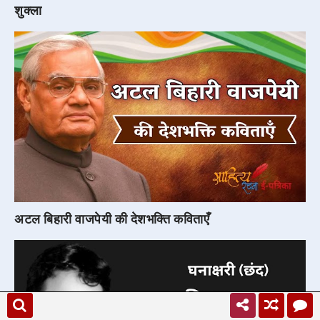
शुक्ला
अटल बिहारी वाजपेयी की देशभक्ति कविताएँ