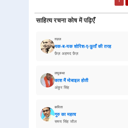
1
साहित्य रचना कोष में पढ़िएँ
ग़ज़ल
यक-ब-यक शोरिश-ए-फ़ुग़ाँ की तरह
फ़ैज़ अहमद फ़ैज़
लघुकथा
काश मैं मोबाइल होती
अंकुर सिंह
कविता
गुरु का महत्व
समय सिंह जौल