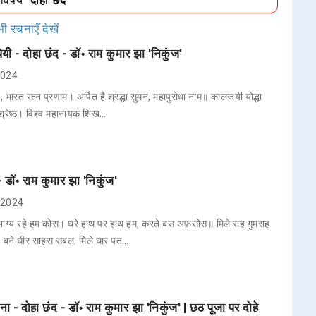
/विषय
"दोहा छंद"
ी रचनाएँ देखें
ी - दोहा छंद - डॉ॰ राम कुमार झा 'निकुंज'
 2024
ारत रत्न प्रणाम। अर्पित है श्रद्धा सुमन, महापुरोधा नाम॥ कालजयी योद्धा
श्रेष्ठ। विश्व महानायक शिख…
- डॉ॰ राम कुमार झा 'निकुंज'
, 2024
ाग्य रहे हम कोस। धरे हाथ पर हाथ हम, करते बस अफ़सोस॥ मिले राह गुमराह
 बने धीर साहस सबल, मिले धार पत…
ा - दोहा छंद - डॉ॰ राम कुमार झा 'निकुंज' | छठ पूजा पर दोहे