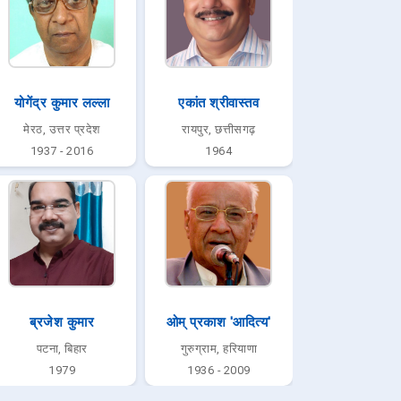
योगेंद्र कुमार लल्ला
एकांत श्रीवास्तव
मेरठ, उत्तर प्रदेश
रायपुर, छत्तीसगढ़
1937 - 2016
1964
ब्रजेश कुमार
ओम् प्रकाश 'आदित्य'
पटना, बिहार
गुरुग्राम, हरियाणा
1979
1936 - 2009