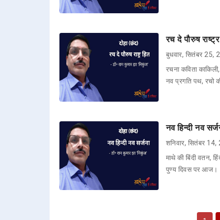
रच दे पौरुष राष्ट्
बुधवार, सितंबर 25,
रचना कविता काकिली,
नव प्रगति पथ, रचो की
नव हिन्दी नव सर्ज
शनिवार, सितंबर 14
माथे की बिंदी वतन, हि
पुण्य दिवस पर आज। हि