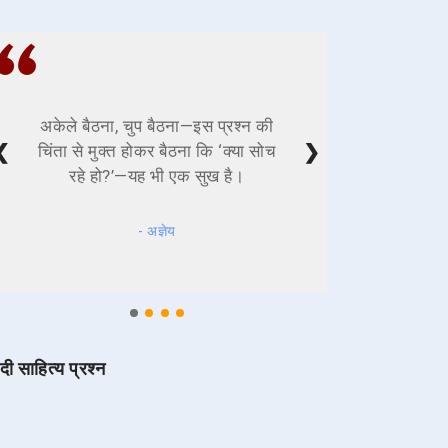
अकेले बैठना, चुप बैठना—इस प्रश्न की
❮
❯
चिंता से मुक्त होकर बैठना कि ‘क्या सोच
रहे हो?’—यह भी एक सुख है।
- अज्ञेय
ंदी साहित्य प्रश्न